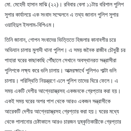
মো. মেহেদী হাসান মাঝি (২২)। রবিবার বেলা ১১টায় বরিশাল পুলিশ
সুপার কার্যালয়ে এক সংবাদ সম্মেলনে এ তথ্য জানান পুলিশ সুপার
ওয়াহিদুল ইসলাম-বিপিএম।
তিনি জানান, গোপন সংবাদের ভিত্তিতে হিজলার কানাবগীর চরে
অভিযান চালায় মুলাদী থানা পুলিশ। এ সময় জনৈক রাজীব চৌধুরী চর
পাহারা ঘরের কাছাকাছি পৌঁছালে সেখানে অবস্থানরত সন্ত্রাসীরা
পুলিশকে লক্ষ্য করে গুলি চালায়। আত্মরক্ষার্থে পুলিশও পাল্টা গুলি
চালায়। পরিস্থিতি নিয়ন্ত্রণে এলে পুলিশ তাদের ঘিরে ফেলে। এ
সময় একটি দেশীয় আগ্নেয়াস্ত্রসহ একজনকে গ্রেপ্তার করা হয়।
একই সময় ঘরের অপর পাশ থেকে আরও একজন সন্ত্রাসীকে
আরেকটি দেশীয় আগ্নেয়াস্ত্রসহ গ্রেপ্তার করা হয়। ঘরের মধ্যে
থেকে পালানোর চেষ্টাকালে আরও চারজন দুষ্কৃতিকারীকে গ্রেপ্তার