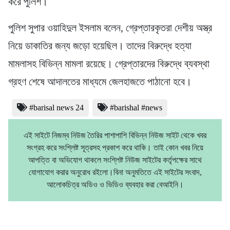
করে পুলিশ।
পুলিশ সুপার ওয়াহিদুল ইসলাম বলেন, গ্রেপ্তারকৃতরা দেশীয় অস্ত্র
নিয়ে ডাকাতির জন্য জড়ো হয়েছিল। তাদের বিরুদ্ধে হত্যা
মামলাসহ বিভিন্ন মামলা রয়েছে। গ্রেপ্তারদের বিরুদ্ধে ব্যবস্থা
গ্রহণ শেষে আদালতের মাধ্যমে জেলহাজতে পাঠানো হবে।
#barisal news 24
#barishal #news
এই সাইটে নিজম্ব নিউজ তৈরির পাশাপাশি বিভিন্ন নিউজ সাইট থেকে খবর
সংগ্রহ করে সংশ্লিষ্ট সূত্রসহ প্রকাশ করে থাকি। তাই কোন খবর নিয়ে
আপত্তি বা অভিযোগ থাকলে সংশ্লিষ্ট নিউজ সাইটের কর্তৃপক্ষের সাথে
যোগাযোগ করার অনুরোধ রইলো।বিনা অনুমতিতে এই সাইটের সংবাদ,
আলোকচিত্র অডিও ও ভিডিও ব্যবহার করা বেআইনি।