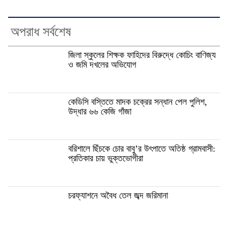
অপরাধ সর্বশেষ
জিলা স্কুলের শিক্ষক ফাহিদের বিরুদ্ধে কোচিং বাণিজ্য
ও জমি দখলের অভিযোগ
কেডিসি বস্তিতে মাদক চক্রের সন্ধান পেল পুলিশ,
উদ্ধার ৬৬ কেজি গাঁজা
বরিশালে ছিঁচকে চোর বাবু’র উৎপাতে অতিষ্ঠ গ্রামবাসী:
প্রতিকার চায় ভুক্তভোগীরা
চরফ্যাশনে অবৈধ তেল জব্দ জরিমানা