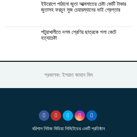
ইউরোপে পাঠানো জুতা আত্মসাতের চেষ্টা কোটি টাকার
জুতাসহ ফরচুন সুজ চেয়ারম্যানের ভাই গ্রেপ্তার
পটুয়াখালীতে দশম শ্রেণির ছাত্রকে গলা কেটে
হত্যাচেষ্টা
প্রকাশক: ইশরাত জাহান মিম
বরিশাল নিউজ মিডিয়া লিমিটেডের একটি প্রতিষ্ঠান