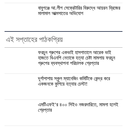
বাবুগঞ্জে আ.লীগ সেক্রেটারির বিরুদ্ধে আয়রন ব্রিজের
মালামাল আত্মসাতের অভিযোগ
এই সপ্তাহের পাঠকপ্রিয়
ফরচুন গ্রুপের একভাই হাসপাতালে আরেক ভাই
হাজতে বিএনপি নেতাকে হত্যা চেষ্টা মামলায় ফরচুন
গ্রুপের ব্যবস্থাপনা পরিচালক গ্রেপ্তার
দূর্গাপাশায় স্কুল ম্যানেজিং কমিটিকে কেন্দ্র করে
একজনকে কুপিয়ে হত্যার চেস্টা!
এমটিএফই’র ৪০০ সিইও নজরদারিতে, মামলা হলেই
গ্রেপ্তার