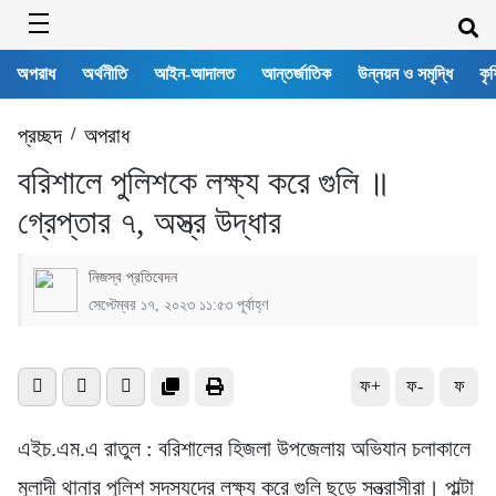
অপরাধ
অর্থনীতি
আইন-আদালত
আন্তর্জাতিক
উন্নয়ন ও সমৃদ্ধি
কৃষ
প্রচ্ছদ
/
অপরাধ
বরিশালে পুলিশকে লক্ষ্য করে গুলি ॥
গ্রেপ্তার ৭, অস্ত্র উদ্ধার
নিজস্ব প্রতিবেদন
সেপ্টেম্বর ১৭, ২০২৩ ১১:৫৩ পূর্বাহ্ণ
ফ+
ফ-
ফ
এইচ.এম.এ রাতুল : বরিশালের হিজলা উপজেলায় অভিযান চলাকালে
মুলাদী থানার পুলিশ সদস্যদের লক্ষ্য করে গুলি ছুড়ে সন্ত্রাসীরা। পাল্টা