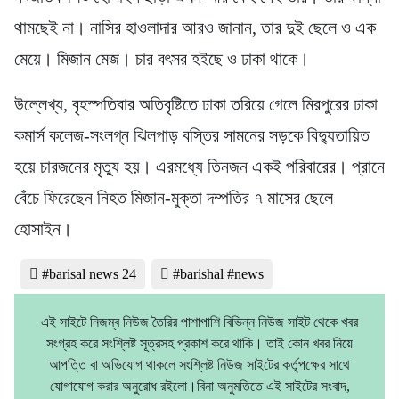
থামছেই না। নাসির হাওলাদার আরও জানান, তার দুই ছেলে ও এক
মেয়ে। মিজান মেজ। চার বৎসর হইছে ও ঢাকা থাকে।
উল্লেখ্য, বৃহস্পতিবার অতিবৃষ্টিতে ঢাকা তরিয়ে গেলে মিরপুরের ঢাকা
কমার্স কলেজ-সংলগ্ন ঝিলপাড় বস্তির সামনের সড়কে বিদ্যুতায়িত
হয়ে চারজনের মৃত্যু হয়। এরমধ্যে তিনজন একই পরিবারের। প্রানে
বেঁচে ফিরেছেন নিহত মিজান-মুক্তা দম্পতির ৭ মাসের ছেলে
হোসাইন।
#barisal news 24
#barishal #news
এই সাইটে নিজম্ব নিউজ তৈরির পাশাপাশি বিভিন্ন নিউজ সাইট থেকে খবর
সংগ্রহ করে সংশ্লিষ্ট সূত্রসহ প্রকাশ করে থাকি। তাই কোন খবর নিয়ে
আপত্তি বা অভিযোগ থাকলে সংশ্লিষ্ট নিউজ সাইটের কর্তৃপক্ষের সাথে
যোগাযোগ করার অনুরোধ রইলো।বিনা অনুমতিতে এই সাইটের সংবাদ,