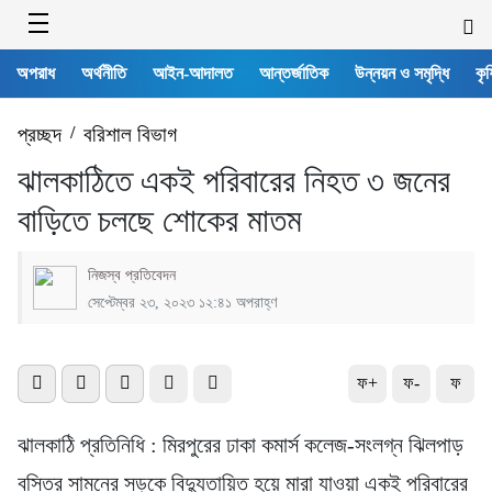
অপরাধ
অর্থনীতি
আইন-আদালত
আন্তর্জাতিক
উন্নয়ন ও সমৃদ্ধি
কৃষ
প্রচ্ছদ
/
বরিশাল বিভাগ
ঝালকাঠিতে একই পরিবারের নিহত ৩ জনের
বাড়িতে চলছে শোকের মাতম
নিজস্ব প্রতিবেদন
সেপ্টেম্বর ২৩, ২০২৩ ১২:৪১ অপরাহ্ণ
ফ+
ফ-
ফ
ঝালকাঠি প্রতিনিধি : মিরপুরের ঢাকা কমার্স কলেজ-সংলগ্ন ঝিলপাড়
বস্তির সামনের সড়কে বিদ্যুতায়িত হয়ে মারা যাওয়া একই পরিবারের