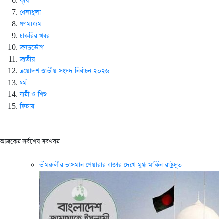
কৃষি
খেলাধুলা
গণমাধ্যম
চাকরির খবর
জনদুর্ভোগ
জাতীয়
ত্রয়োদশ জাতীয় সংসদ নির্বাচন ২০২৬
ধর্ম
নারী ও শিশু
ফিচার
আজকের সর্বশেষ সবখবর
ভীমরুলীর ভাসমান পেয়ারার বাজার দেখে মুগ্ধ মার্কিন রাষ্ট্রদূত