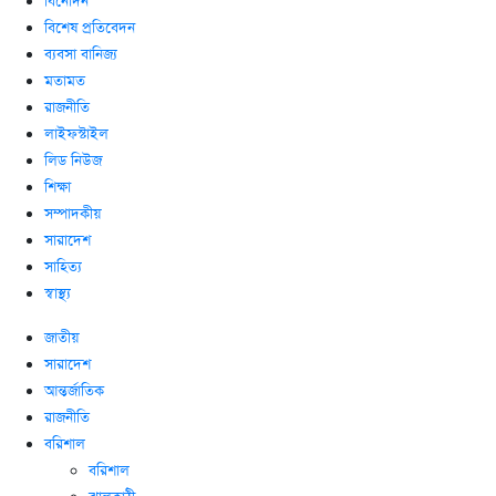
বিনোদন
বিশেষ প্রতিবেদন
ব্যবসা বানিজ্য
মতামত
রাজনীতি
লাইফস্টাইল
লিড নিউজ
শিক্ষা
সম্পাদকীয়
সারাদেশ
সাহিত্য
স্বাস্থ্য
জাতীয়
সারাদেশ
আন্তর্জাতিক
রাজনীতি
বরিশাল
বরিশাল