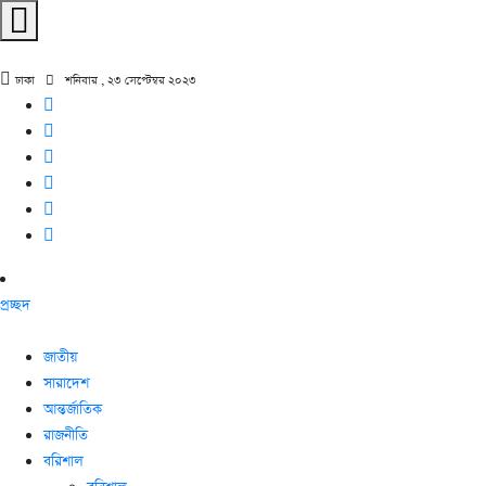
ঢাকা
শনিবার , ২৩ সেপ্টেম্বর ২০২৩
প্রচ্ছদ
জাতীয়
সারাদেশ
আন্তর্জাতিক
রাজনীতি
বরিশাল