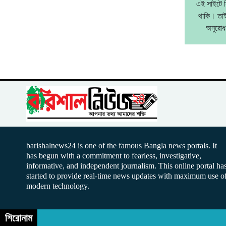
এই সাইটে ন
থাকি। তাই
অনুরোধ
barishalnews24 is one of the famous Bangla news portals. It
has begun with a commitment to fearless, investigative,
informative, and independent journalism. This online portal ha
started to provide real-time news updates with maximum use o
modern technology.
শিরোনাম