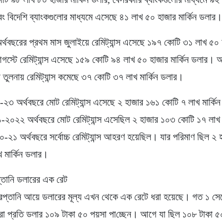
ং বিদেশি ব্যাংকগুলোর মাধ্যমে এসেছে ৪১ লাখ ৫০ হাজার মার্কিন ডলার
থবছরের প্রথম মাস জুলাইয়ে রেমিট্যান্স এসেছে ১৯৭ কোটি ৩১ লাখ ৫০ হ
স্টে রেমিট্যান্স এসেছে ১৫৯ কোটি ৯৪ লাখ ৫০ হাজার মার্কিন ডলার। 
তুলনায় রেমিট্যান্স কমেছে ৩৭ কোটি ৩৭ লাখ মার্কিন ডলার।
-২৩ অর্থবছরে মোট রেমিট্যান্স এসেছে ২ হাজার ১৬১ কোটি ৭ লাখ মার্কি
০২২ অর্থবছরে মোট রেমিট্যান্স এসেছিল ২ হাজার ১০৩ কোটি ১৭ লাখ ম
২১ অর্থবছরে সর্বোচ্চ রেমিট্যান্স আহরণ হয়েছিল। যার পরিমাণ ছিল ২
 মার্কিন ডলার।
রপ্তানি ডলারের এক রেট
 ও রপ্তা‌নি আয়ে ডলারের মূল্য এখন থেকে এক রেটে ধরা হয়েছে। গত ১ সেপ
রা প্রতি ডলার ১০৯ টাকা ৫০ পয়সা পা‌চ্ছেন। আগে যা ছিল ১০৮ টাকা 