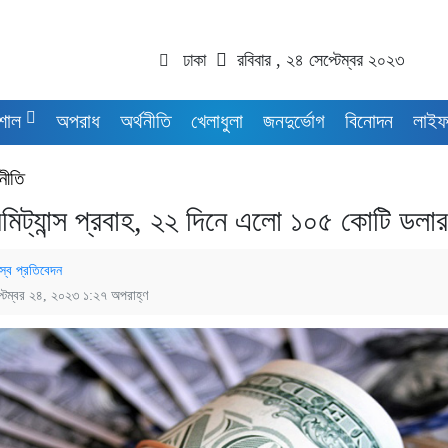
ঢাকা
রবিবার , ২৪ সেপ্টেম্বর ২০২৩
শাল
অপরাধ
অর্থনীতি
খেলাধুলা
জনদুর্ভোগ
বিনোদন
লাইফ
থনীতি
‌মিট্যান্স প্রবাহ, ২২ দিনে এলো ১০৫ কোটি ডলা
স্ব প্রতিবেদন
্টেম্বর ২৪, ২০২৩ ১:২৭ অপরাহ্ণ