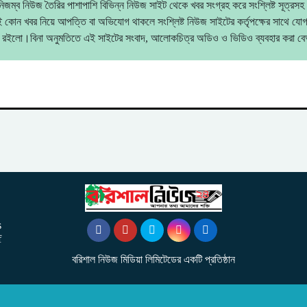
িজম্ব নিউজ তৈরির পাশাপাশি বিভিন্ন নিউজ সাইট থেকে খবর সংগ্রহ করে সংশ্লিষ্ট সূত্রসহ
 কোন খবর নিয়ে আপত্তি বা অভিযোগ থাকলে সংশ্লিষ্ট নিউজ সাইটের কর্তৃপক্ষের সাথে যো
 রইলো।বিনা অনুমতিতে এই সাইটের সংবাদ, আলোকচিত্র অডিও ও ভিডিও ব্যবহার করা 
s
f
বরিশাল নিউজ মিডিয়া লিমিটেডের একটি প্রতিষ্ঠান