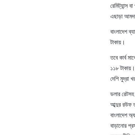
রেমিট্যান্স 
এছাড়া আমদা
বাংলাদেশ ব্য
টাকায়।
তবে কার্ব মা
১১৮ টাকায়। 
দেশি মুদ্রা 
ডলার রেটসহ 
আব্দুর রউফ 
বাংলাদেশ অ্
বাড়ানোর প্র