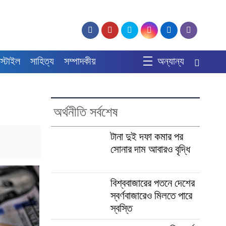
স্টাইল
সাহিত্য
সম্পাদকীয়
অন্যান্য
র
অর্থনীতি সর্বশেষ
টানা দুই দফা কমার পর
সোনার দাম আবারও বৃদ্ধি
বিশ্ববাজারের পতনে দেশের
স্বর্ণবাজারেও মিলতে পারে
স্বস্তি