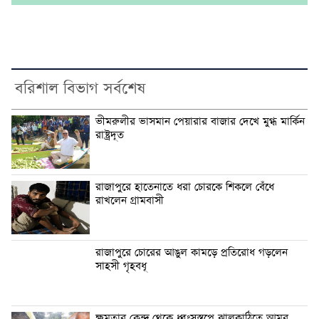
বরিশাল বিভাগ সর্বশেষ
ভীমরুলীর ভাসমান পেয়ারার বাজার দেখে মুগ্ধ মার্কিন
রাষ্ট্রদূত
রাজাপুরে হাতেনাতে ধরা চোরকে শিকলে বেঁধে
রাখলেন গ্রামবাসী
রাজাপুরে চোরের আঙুল কামড়ে প্রতিরোধ গড়লেন
সাহসী গৃহবধূ
ক্ষমতার কেন্দ্র থেকে ধ্বংসস্তূপে ঝালকাঠিতে আমুর