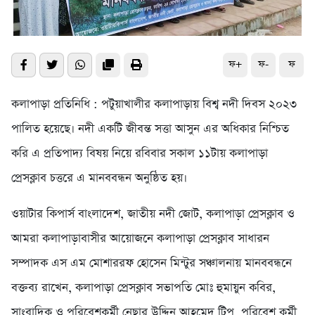
ফ+
ফ-
ফ
কলাপাড়া প্রতিনিধি : পটুয়াখালীর কলাপাড়ায় বিশ্ব নদী দিবস ২০২৩
পালিত হয়েছে। নদী একটি জীবন্ত সত্তা আসুন এর অধিকার নিশ্চিত
করি এ প্রতিপাদ্য বিষয় নিয়ে রবিবার সকাল ১১টায় কলাপাড়া
প্রেসক্লাব চত্তরে এ মানববন্ধন অনুষ্ঠিত হয়।
ওয়াটার কিপার্স বাংলাদেশ, জাতীয় নদী জোট, কলাপাড়া প্রেসক্লাব ও
আমরা কলাপাড়াবাসীর আয়োজনে কলাপাড়া প্রেসক্লাব সাধারন
সম্পাদক এস এম মোশাররফ হোসেন মিন্টুর সঞ্চালনায় মানববন্ধনে
বক্তব্য রাখেন, কলাপাড়া প্রেসক্লাব সভাপতি মোঃ হুমায়ুন কবির,
সাংবাদিক ও পরিবেশকর্মী নেছার উদ্দিন আহমেদ টিপু, পরিবেশ কর্মী