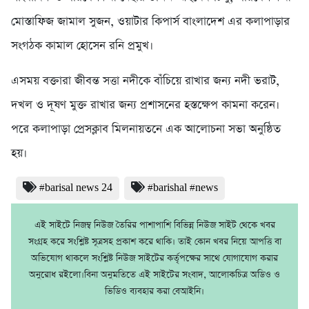
মোস্তাফিজ জামাল সুজন, ওয়াটার কিপার্স বাংলাদেশ এর কলাপাড়ার
সংগঠক কামাল হোসেন রনি প্রমুখ।
এসময় বক্তারা জীবন্ত সত্তা নদীকে বাঁচিয়ে রাখার জন্য নদী ভরাট,
দখল ও দূষণ মুক্ত রাখার জন্য প্রশাসনের হস্তক্ষেপ কামনা করেন।
পরে কলাপাড়া প্রেসক্লাব মিলনায়তনে এক আলোচনা সভা অনুষ্ঠিত
হয়।
#barisal news 24
#barishal #news
এই সাইটে নিজম্ব নিউজ তৈরির পাশাপাশি বিভিন্ন নিউজ সাইট থেকে খবর
সংগ্রহ করে সংশ্লিষ্ট সূত্রসহ প্রকাশ করে থাকি। তাই কোন খবর নিয়ে আপত্তি বা
অভিযোগ থাকলে সংশ্লিষ্ট নিউজ সাইটের কর্তৃপক্ষের সাথে যোগাযোগ করার
অনুরোধ রইলো।বিনা অনুমতিতে এই সাইটের সংবাদ, আলোকচিত্র অডিও ও
ভিডিও ব্যবহার করা বেআইনি।