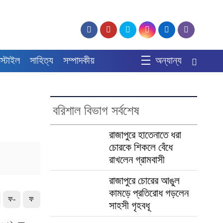
স্টাইল
সাহিত্য
সম্পাদকীয়
অন্যান্য
বরিশাল বিভাগ সর্বশেষ
রাজাপুরে হাতেনাতে ধরা
চোরকে শিকলে বেঁধে
রাখলেন গ্রামবাসী
রাজাপুরে চোরের আঙুল
কামড়ে প্রতিরোধ গড়লেন
ফ-
ফ
সাহসী গৃহবধূ