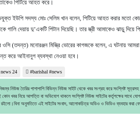
 তাকেও পিটিয়ে আহত করে।
িযুক্ত ইউপি সদস্য মোঃ সেলিম খান বলেন, পিটিয়ে আহত করার মতো কো
 গালি দেয়ায় দু’একটি পিটান দিয়েছি। তার স্ত্রী আমাকেও ঝাড়ু দিয়ে প
র ওসি (তদন্ত) মনোরঞ্জন মিস্ত্রি ভোরের কাগজকে বলেন, এ ঘটনায় আম
ন্ত করে আইনানুগ ব্যবস্থা নেওয়া হবে।
l news 24
#barishal #news
িজম্ব নিউজ তৈরির পাশাপাশি বিভিন্ন নিউজ সাইট থেকে খবর সংগ্রহ করে সংশ্লিষ্ট সূত্রসহ
 কোন খবর নিয়ে আপত্তি বা অভিযোগ থাকলে সংশ্লিষ্ট নিউজ সাইটের কর্তৃপক্ষের সাথে যো
 রইলো।বিনা অনুমতিতে এই সাইটের সংবাদ, আলোকচিত্র অডিও ও ভিডিও ব্যবহার করা 