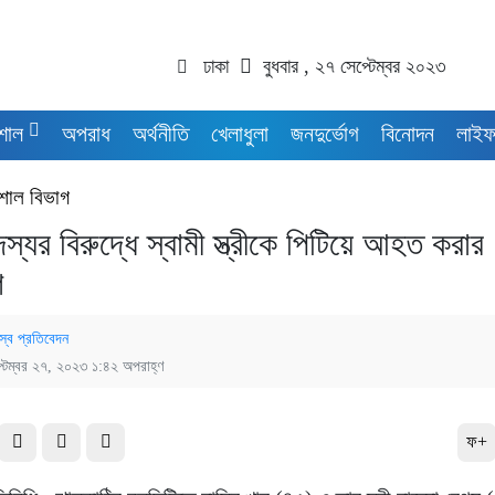
ঢাকা
বুধবার , ২৭ সেপ্টেম্বর ২০২৩
শাল
অপরাধ
অর্থনীতি
খেলাধুলা
জনদুর্ভোগ
বিনোদন
লাইফ
শাল বিভাগ
্যর বিরুদ্ধে স্বামী স্ত্রীকে পিটিয়ে আহত করার
গ
স্ব প্রতিবেদন
্টেম্বর ২৭, ২০২৩ ১:৪২ অপরাহ্ণ
ফ+