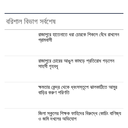
বরিশাল বিভাগ সর্বশেষ
রাজাপুরে হাতেনাতে ধরা চোরকে শিকলে বেঁধে রাখলেন
গ্রামবাসী
রাজাপুরে চোরের আঙুল কামড়ে প্রতিরোধ গড়লেন
সাহসী গৃহবধূ
ক্ষমতার কেন্দ্র থেকে ধ্বংসস্তূপে ঝালকাঠিতে আমুর
বাড়ির করুণ পরিণতি
জিলা স্কুলের শিক্ষক ফাহিদের বিরুদ্ধে কোচিং বাণিজ্য
ও জমি দখলের অভিযোগ