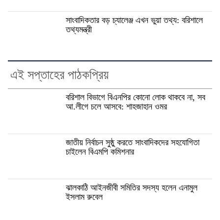
সাংবাদিকতার বড় চ্যালেঞ্জ এখন ভুয়া তথ্য: বরিশালে
তথ্যমন্ত্রী
এই সপ্তাহের পাঠকপ্রিয়
বরিশাল বিভাগে বিএনপির কোনো লোক থাকবে না, সব
আ.লীগে চলে আসবে: শাহজাহান ওমর
জাতীয় নির্বাচন সুষ্ঠু করতে সাংবাদিকদের সহযোগিতা
চাইলেন বিএমপি কমিশনার
ঝালকাঠি আইনজীবী সমিতির সদস্য হলেন এনামুল
ইসলাম রুবেল