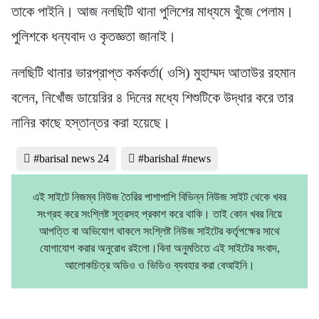
তাকে পাইনি। আজ নলছিটি থানা পুলিশের মাধ্যমে খুঁজে পেলাম।
পুলিশকে ধন্যবাদ ও কৃতজ্ঞতা জানাই।
নলছিটি থানার ভারপ্রাপ্ত কর্মকর্তা( ওসি) মুহাম্মদ আতাউর রহমান
বলেন, নিখোঁজ ডায়েরির ৪ দিনের মধ্যে শিশুটিকে উদ্ধার করে তার
নানির কাছে হস্তান্তর করা হয়েছে।
#barisal news 24
#barishal #news
এই সাইটে নিজম্ব নিউজ তৈরির পাশাপাশি বিভিন্ন নিউজ সাইট থেকে খবর
সংগ্রহ করে সংশ্লিষ্ট সূত্রসহ প্রকাশ করে থাকি। তাই কোন খবর নিয়ে
আপত্তি বা অভিযোগ থাকলে সংশ্লিষ্ট নিউজ সাইটের কর্তৃপক্ষের সাথে
যোগাযোগ করার অনুরোধ রইলো।বিনা অনুমতিতে এই সাইটের সংবাদ,
আলোকচিত্র অডিও ও ভিডিও ব্যবহার করা বেআইনি।