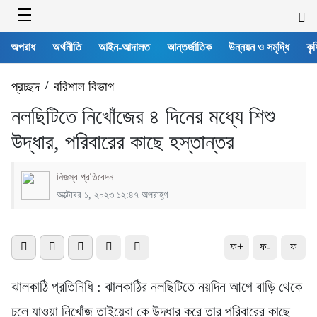
অপরাধ
অর্থনীতি
আইন-আদালত
আন্তর্জাতিক
উন্নয়ন ও সমৃদ্ধি
কৃষ
প্রচ্ছদ
/
বরিশাল বিভাগ
নলছিটিতে নিখোঁজের ৪ দিনের মধ্যে শিশু
উদ্ধার, পরিবারের কাছে হস্তান্তর
নিজস্ব প্রতিবেদন
অক্টোবর ১, ২০২৩ ১২:৪৭ অপরাহ্ণ
ফ+
ফ-
ফ
ঝালকাঠি প্রতিনিধি : ঝালকাঠির নলছিটিতে নয়দিন আগে বাড়ি থেকে
চলে যাওয়া নিখোঁজ তাইয়েবা কে উদ্ধার করে তার পরিবারের কাছে