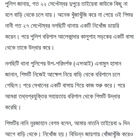
পুলিশ জানায়, গত ২২ সেপ্টেম্বর দুপুরে তাইয়েবা কাউকে কিছু না
বলে বাড়ি থেকে চলে যায়। অনেক খুঁজাখুঁজি করে না পেয়ে ওই শিশুর
নানী গত ২৭ সেপ্টেম্বর নলছিটি থানায় একটি নিখোঁজ ডায়রি
করেন। পরে পুলিশ বরিশাল আলেকান্দার কালুশাহ সড়কের একটি বাসা
থেকে তাকে উদ্ধার করে।
নলছিটি থানা পুলিশের উপ-পরিদর্শক (এসআই) এনামুল হাসান
জানান, শিশুটি নিজেই আক্ষেপ নিয়ে বাড়ি থেকে বরিশালে চলে
গেছিল। পরে সেখানের একটি বাসায় গিয়ে কাজ শুরু করে। পরে
আমরা তথ্যপ্রযুক্তির সহায়তায় বরিশাল থেকে শিশুটি উদ্ধার
করেছি।
শিশুটির নানি নুরজাহান বেগম বলেন, আমার নাতনি তাইয়েবা ৯ দিন
আগে বাড়ি থেকে। নিখোঁজ হয়। বিভিন্ন জায়গায় খোঁজাখুঁজি করেও