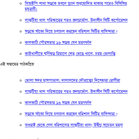
বিআইপি শাখা সড়কে ভবনে প্ল্যান অনুমোদিত থাকার পরেও বিসিসির
হয়রানী।
লাকুটিয়া খাল পরিস্কারের পরও জনদুর্ভোগ, উদাসীন সিটি কর্পোরেশন
সড়কে সাঁকো দিয়ে চলাচল করছেন বরিশাল সিটির বাসিন্দারা !
ঝালকাঠি পৌরসভার ১৬ সড়ক যেন মরণফাঁদ
কাউখালীতে ঘুর্ণিঝড় রিমালে সেতু ভেঙে খালে, চরম ভোগান্তি
এই সপ্তাহের পাঠকপ্রিয়
ভোলা সদর হাসপাতাল: দালালদের দৌরাত্ম্যে দিশেহারা রোগীরা
লাকুটিয়া খাল পরিস্কারের পরও জনদুর্ভোগ, উদাসীন সিটি কর্পোরেশন
ঝালকাঠি পৌরসভার ১৬ সড়ক যেন মরণফাঁদ
সড়কে সাঁকো দিয়ে চলাচল করছেন বরিশাল সিটির বাসিন্দারা !
অধরাই থেকে গেল বরিশালের লাকুটিয়া খাল! উদ্বীগ্ন সচেতন মহল