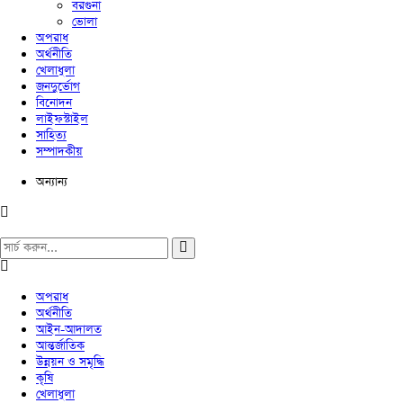
বরগুনা
ভোলা
অপরাধ
অর্থনীতি
খেলাধুলা
জনদুর্ভোগ
বিনোদন
লাইফস্টাইল
সাহিত্য
সম্পাদকীয়
অন্যান্য
অপরাধ
অর্থনীতি
আইন-আদালত
আন্তর্জাতিক
উন্নয়ন ও সমৃদ্ধি
কৃষি
খেলাধুলা