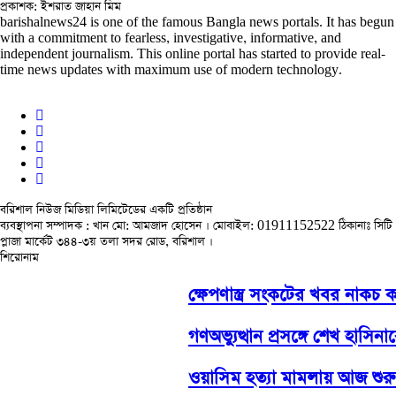
প্রকাশক: ইশরাত জাহান মিম
barishalnews24 is one of the famous Bangla news portals. It has begun
with a commitment to fearless, investigative, informative, and
independent journalism. This online portal has started to provide real-
time news updates with maximum use of modern technology.
বরিশাল নিউজ মিডিয়া লিমিটেডের একটি প্রতিষ্ঠান
ব্যবস্থাপনা সম্পাদক : খান মো: আমজাদ হোসেন
। মোবাইল: 01911152522 ঠিকানাঃ সিটি
প্লাজা মার্কেট ৩৪৪-৩য় তলা সদর রোড, বরিশাল ।
শিরোনাম
ক্ষেপণাস্ত্র সংকটের খবর নাকচ করল
গণঅভ্যুত্থান প্রসঙ্গে শেখ হাসি
ওয়াসিম হত্যা মামলায় আজ শুরু হচ্ছ