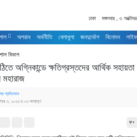
ঢাকা
মঙ্গলবার , ৩ অক্টো
শাল
অপরাধ
অর্থনীতি
খেলাধুলা
জনদুর্ভোগ
বিনোদন
লাইফ
শাল বিভাগ
ঠিতে অগ্নিকান্ডে ক্ষতিগ্রস্তদের আর্থিক সহায়তা
ন মহারাজ
স্ব প্রতিবেদন
টোবর ৩, ২০২৩ ৪:০৩ অপরাহ্ণ
ফ+