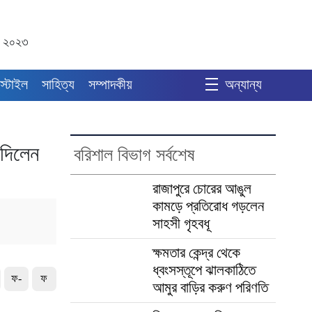
বর ২০২৩
স্টাইল
সাহিত্য
সম্পাদকীয়
অন্যান্য
 দিলেন
বরিশাল বিভাগ সর্বশেষ
রাজাপুরে চোরের আঙুল
কামড়ে প্রতিরোধ গড়লেন
সাহসী গৃহবধূ
ক্ষমতার কেন্দ্র থেকে
ধ্বংসস্তূপে ঝালকাঠিতে
ফ-
ফ
আমুর বাড়ির করুণ পরিণতি