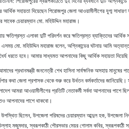
তিনিধি: পিরোজপুরের স্বরূপকাঠিতে দুই দিনের ব্যবধানে দুটি অগ্নিকান্ডে
দের আর্থিক সহায়তা দিয়েছেন পিরোজপুর জেলা আওয়ামীলীগের যুগ্ম সাধারণ 
র সাবেক চেয়ারম্যান মো. মহিউদ্দিন মহারাজ।
যায় ক্ষতিগ্রস্ত এলাকা দুটি পরিদর্শন করে ক্ষতিগ্রস্ত ব্যাক্তিদের আর্থিক
 এসময় মো. মহিউদ্দিন মহারাজ বলেন, অগ্নিকান্ডের ঘটনায় আমি অত্যান্ত
 ধৈর্য ধরতে হবে। আমার সাধ্যমত আপনাদের কিছু আর্থিক সহায়তা দিয়েছ
মাদের প্রধানমন্ত্রী জননেত্রী শেখ হাসিনা সার্বক্ষনিক অসহায় মানুষের 
্দশার কথা জেলা প্রশাসক থেকে শুরু করে উর্ধতন কর্মকর্তাদের জানিয়েছি।
ংলাদেশ আমরা আওয়ামীলীগের প্রতিটি নেতাকর্মী সর্বদা আপনাদের পাশে ছ
তেও আপনাদের পাশে থাকবো।
স্থিত ছিলেন, উপজেলা পরিষদের চেয়ারম্যান আব্দুল হক, উপজেলা নির্
 উল্লাহ মজুমদার, স্বরূপকাঠী পৌরসভার মেয়র গোলাম কবির, স্বরূপকাঠী 