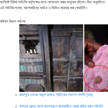
সংশ্লিষ্ট নিউজ সাইটের কর্তৃপক্ষের সাথে যোগাযোগ করার অনুরোধ রইলো।বিনা অনুমতিতে
এই সাইটের সংবাদ, আলোকচিত্র অডিও ও ভিডিও ব্যবহার করা বেআইনি।
বরিশাল বিভাগ সর্বশেষ
রাজাপুরে চোরের আঙুল কামড়ে প্রতিরোধ গড়লেন সাহসী গৃহবধূ
ক্ষমতার কেন্দ্র থেকে ধ্বংসস্তূপে ঝালকাঠিতে আমুর বাড়ির করুণ পরিণতি