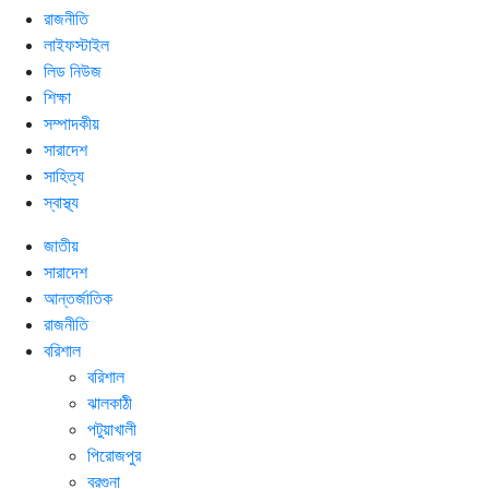
রাজনীতি
লাইফস্টাইল
লিড নিউজ
শিক্ষা
সম্পাদকীয়
সারাদেশ
সাহিত্য
স্বাস্থ্য
জাতীয়
সারাদেশ
আন্তর্জাতিক
রাজনীতি
বরিশাল
বরিশাল
ঝালকাঠী
পটুয়াখালী
পিরোজপুর
বরগুনা