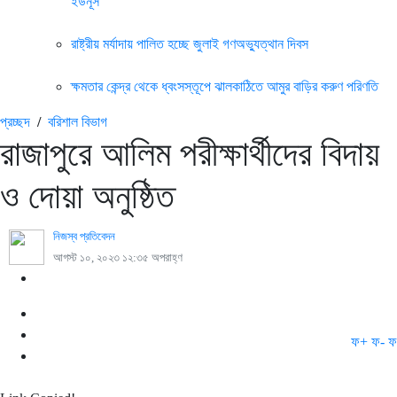
ইউনূস
রাষ্ট্রীয় মর্যাদায় পালিত হচ্ছে জুলাই গণঅভ্যুত্থান দিবস
ক্ষমতার কেন্দ্র থেকে ধ্বংসস্তূপে ঝালকাঠিতে আমুর বাড়ির করুণ পরিণতি
প্রচ্ছদ
/
বরিশাল বিভাগ
রাজাপুরে আলিম পরীক্ষার্থীদের বিদায়
ও দোয়া অনুষ্ঠিত
নিজস্ব প্রতিবেদন
আগস্ট ১০, ২০২৩ ১২:৩৫ অপরাহ্ণ
ফ+
ফ-
ফ