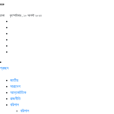
ঢাকা
বৃহস্পতিবার , ১০ আগস্ট ২০২৩
প্রচ্ছদ
জাতীয়
সারাদেশ
আন্তর্জাতিক
রাজনীতি
বরিশাল
বরিশাল