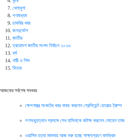
কৃষি
খেলাধুলা
গণমাধ্যম
চাকরির খবর
জনদুর্ভোগ
জাতীয়
ত্রয়োদশ জাতীয় সংসদ নির্বাচন ২০২৬
ধর্ম
নারী ও শিশু
ফিচার
আজকের সর্বশেষ সবখবর
ক্ষেপণাস্ত্র সংকটের খবর নাকচ করলেন প্রেসিডেন্ট ডোনাল্ড ট্রাম্প
গণঅভ্যুত্থান প্রসঙ্গে শেখ হাসিনাকে কটাক্ষ করলেন সোহেল তাজ
ওয়াসিম হত্যা মামলায় আজ শুরু হচ্ছে সাক্ষ্যগ্রহণ কার্যক্রম