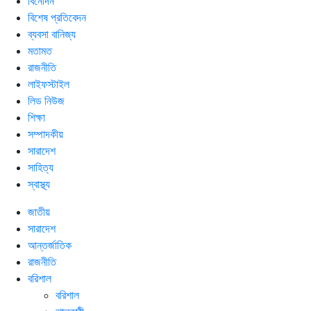
বিনোদন
বিশেষ প্রতিবেদন
ব্যবসা বানিজ্য
মতামত
রাজনীতি
লাইফস্টাইল
লিড নিউজ
শিক্ষা
সম্পাদকীয়
সারাদেশ
সাহিত্য
স্বাস্থ্য
জাতীয়
সারাদেশ
আন্তর্জাতিক
রাজনীতি
বরিশাল
বরিশাল