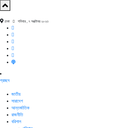
ঢাকা
শনিবার , ৭ অক্টোবর ২০২৩
প্রচ্ছদ
জাতীয়
সারাদেশ
আন্তর্জাতিক
রাজনীতি
বরিশাল