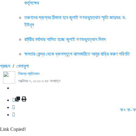
কর্তৃপক্ষের
তরুণদের স্বপ্নের ঠিকানা হবে জুলাই গণঅভ্যুত্থান স্মৃতি জাদুঘর: ড.
ইউনূস
রাষ্ট্রীয় মর্যাদায় পালিত হচ্ছে জুলাই গণঅভ্যুত্থান দিবস
ক্ষমতার কেন্দ্র থেকে ধ্বংসস্তূপে ঝালকাঠিতে আমুর বাড়ির করুণ পরিণতি
প্রচ্ছদ
/
খেলাধুলা
নিজস্ব প্রতিবেদন
অক্টোবর ৭, ২০২৩ ৩:৪৫ অপরাহ্ণ
ফ+
ফ-
ফ
Link Copied!