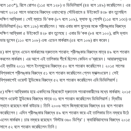
বলে ১৫৩*), রিলে রোশও (১১৫ বলে ১২৮) ও ডিভিলিয়ার্স (৪৪ বলে ১৪৯) করেছিলেন। এর
আগে ২০১৫ সালে ভারতের বিরুদ্ধে ওয়াংখেড়ে স্টেডিয়ামে ৪ উইকেটে ৪৩৮ রান তুলেছিল
দক্ষিণ আফ্রিকা। সেই ম্যাচে ডি’কক (৮৭ বলে ১০৯), ফ্যাফ ডু প্লেসি (১১৫ বলে ১৩৩) ও
ডিভিলিয়ার্স (৬১ বলে ১১৯) করেছিলেন। আর এবার কাপ যুদ্ধের মঞ্চে শ্রীলঙ্কার বিরুদ্ধে
দক্ষিণ আফ্রিকা ৫ উইকেটে ৪২৮ রান তুলেছে। এবার ডি’কক (৮৪ বলে ১০০), রাসি ভ্যান
ডার ডুসেন (১১০ বলে ১০৮) এবং এডেন মার্করাম (৫৪ বলে ১০৬) রান করেন।
৪) কাপ যুদ্ধে এডেন মার্করামের দ্রুততম শতরান: শ্রীলঙ্কার বিরুদ্ধে মাত্র ৪৯ বলে শতরান
করলেন মার্করাম। এর আগে এই তালিকার শীর্ষে ছিলেন কেভিন ও’ব্রায়েন। আয়ারল্যান্ডের
এই ব্যাটার ২০১১ সালে ইংল্যান্ডের বিরুদ্ধে ৫০ বলে শতরান করেছিলেন। ২০১৫ সালের
বিশ্বকাপে শ্রীলঙ্কার বিরুদ্ধে ৫১ বলে শতরান করেছিলেন গ্লেন ম্যাক্সওয়েল। সেই
বিশ্বকাপেই ওয়েস্ট ইন্ডিজের বিরুদ্ধে ৫২ বলে শতরান করেছিলেন এবি ডিভিলিয়ার্স।
৫) দক্ষিণ আফ্রিকার হয়ে একদিনের ক্রিকেটে দ্রুততম শতরানকারীদের মধ্যে মার্করাম: ২০১৫
সালে ওয়েস্ট ইন্ডিজের বিরুদ্ধে মাত্র ৩১ বলে শতরান করেছিলেন ডিভিলিয়ার্স। দ্বিতীয়
স্থানে রয়েছেন মার্ক বাউচার। তিনি ২০০৬ সালে জিম্বাবোয়ের বিরুদ্ধে ৪৪ বলে শতরান
করেছিলেন। এদিন শ্রীলঙ্কার বিরুদ্ধে ৪৯ বলে শতরান করে এই তালিকার তিন নম্বরে উঠে
এলেন মার্করাম। চার নম্বরে রয়েছেন ‘মিস্টার ৩৬০ ডিগ্রি’। ক্যারিবিয়ানদের বিরুদ্ধে ২০১৫
সালে ৫২ বলে শতরান করেছিলেন তিনি।