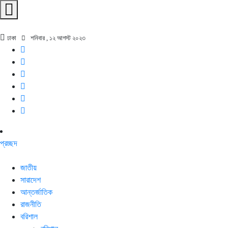
ঢাকা
শনিবার , ১২ আগস্ট ২০২৩
প্রচ্ছদ
জাতীয়
সারাদেশ
আন্তর্জাতিক
রাজনীতি
বরিশাল