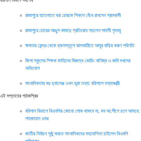
বরিশাল বিভাগ সর্বশেষ
রাজাপুরে হাতেনাতে ধরা চোরকে শিকলে বেঁধে রাখলেন গ্রামবাসী
রাজাপুরে চোরের আঙুল কামড়ে প্রতিরোধ গড়লেন সাহসী গৃহবধূ
ক্ষমতার কেন্দ্র থেকে ধ্বংসস্তূপে ঝালকাঠিতে আমুর বাড়ির করুণ পরিণতি
জিলা স্কুলের শিক্ষক ফাহিদের বিরুদ্ধে কোচিং বাণিজ্য ও জমি দখলের
অভিযোগ
সাংবাদিকতার বড় চ্যালেঞ্জ এখন ভুয়া তথ্য: বরিশালে তথ্যমন্ত্রী
এই সপ্তাহের পাঠকপ্রিয়
বরিশাল বিভাগে বিএনপির কোনো লোক থাকবে না, সব আ.লীগে চলে আসবে:
শাহজাহান ওমর
জাতীয় নির্বাচন সুষ্ঠু করতে সাংবাদিকদের সহযোগিতা চাইলেন বিএমপি