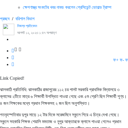
ক্ষেপণাস্ত্র সংকটের খবর নাকচ করলেন প্রেসিডেন্ট ডোনাল্ড ট্রাম্প
প্রচ্ছদ
/
বরিশাল বিভাগ
নিজস্ব প্রতিবেদন
আগস্ট ১২, ২০২৩ ১:৪৭ অপরাহ্ণ
ফ+
ফ-
ফ
Link Copied!
ঝালকাঠি প্রতিনিধি: ঝালকাঠির রাজাপুরের ১১২ চর পালট সরকারি প্রাথমিক বিদ্যালয়ে ৩
ক্লাসের ২টিতে মাত্র ৬ শিক্ষার্থী উপস্থিত পাওয়া গেছে এবং ৫ম শ্রেণি ছিল শিক্ষার্থী শূণ্য।
৪ জন শিক্ষকের মধ্যে প্রধান শিক্ষকসহ ২ জন ছিল অনুপস্থিত।
গতবৃহস্পতিবার দুপুর সাড়ে ১২ টার দিকে সরেজমিনে স্কুলে গিয়ে এ চিত্র দেখা গেছে।
স্কুলে সহকারি শিক্ষক শেয়ালি মমতাজ ও নুপুর আক্তারকে ক্লাসে পাওয়া গেলেও প্রধান