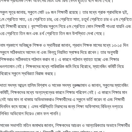
শিক্ষক প্রাথমিক শিক্ষা অফিসের মিটিং এবং রিনা বেগম ছুটিতে বলে জানা গেছে।
স্কুল সূত্র জানায়, স্কুলে মোট ২৬ জন শিক্ষার্থী রয়েছে। তার মধ্যে প্রাক প্রাথমিকে দুই,
১ম শ্রেণিতে সাত, ২য় শ্রেণিতে চার, ৩য় শ্রেণিতে সাত, চতুর্থ শ্রেণিতে চার ও ৫ম শ্রেণিতে
দুই শিক্ষার্থী রয়েছে। বৃহস্পতিবার স্কুলে গিয়ে ৫ম শ্রেণিতে কোন শিক্ষার্থী পাওয়া যায়নি এবং
৩য় শ্রেণিতে তিন জন এবং ৪র্থ শ্রেণিতে তিন জন উপস্থিত দেখা গেছে।
নাম প্রকাশে অনিচ্ছুক শিক্ষক ও স্থানীয়রা জানান, প্রধান শিক্ষক মাসের মধ্যে ১৩-১৫ দিন
স্কুলে সঠিকভাবে আসেন না এবং কিন্তু নিয়মিত স্বাক্ষর দিয়ে রাখেন। তার অনুসারী
শিক্ষকরাও সঠিকভাবে পাঠদান করান না। এ কারনে পাঠদান ব্যাহত হচ্ছে এবং শিক্ষার
গুনগতমান নেই। শিক্ষকদের মধ্যে পারিবারিক জমি নিয়ে বিরোধে, ম্যানেজিং কমিটি নিয়ে
বিরোধে স্কুলে স্থবিরতা বিরাজ করছে।
দাতা সদস্য আব্দুল হালিম বিশ্বাস ও সাবেক সদস্য নুরুজ্জামান ও জানান, স্কুলের ম্যানেজিং
কমিটি, শিক্ষকদের মধ্যে অন্তদ্বন্ধের কারনে শিক্ষার পরিবেশ নেই। এ কারনে শিক্ষার মান
নেই আর মান না থাকায় অভিভাবকরাও শিক্ষার্থীদের এ স্কুলে ভর্তি করেন না এবং শিক্ষার্থী
দিনদিন কমে যাচ্ছে। এসব পরিস্থিতি নিরসনের জন্য শিক্ষা অফিসাসহ বিভিন্ন দপ্তরে
লিখিত অভিযোগ দিয়েও কোন ফল পাননি।
সাবেক সভাপতি মতিন জমাদ্দার জানান, শিক্ষকদের আচরন ও আন্তরিকতার অভাবে শিক্ষার্থীর