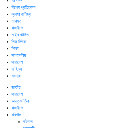
বিনোদন
বিশেষ প্রতিবেদন
ব্যবসা বানিজ্য
মতামত
রাজনীতি
লাইফস্টাইল
লিড নিউজ
শিক্ষা
সম্পাদকীয়
সারাদেশ
সাহিত্য
স্বাস্থ্য
জাতীয়
সারাদেশ
আন্তর্জাতিক
রাজনীতি
বরিশাল
বরিশাল