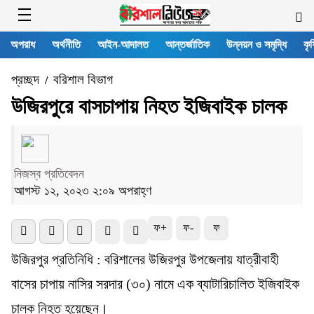
অপরাধ
অর্থনীতি
আইন-আদালত
আন্তর্জাতিক
উন্নয়ন ও সমৃদ্ধি
কৃষ
প্রচ্ছদ
বরিশাল বিভাগ
/
উজিরপুরে বাসচাপায় নিহত ইজিবাইক চালক
নিজস্ব প্রতিবেদন
আগস্ট ১২, ২০২৩ ২:০৯ অপরাহ্ণ
ফ+
ফ-
ফ
উজিরপুর প্রতিনিধি : বরিশালের উজিরপুর উপজেলায় যাত্রীবাহী
বাসের চাপায় নাসির সরদার (৩০) নামে এক ব্যাটারিচালিত ইজিবাইক
চালক নিহত হয়েছেন।