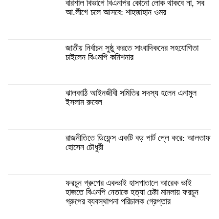
বরিশাল বিভাগে বিএনপির কোনো লোক থাকবে না, সব
আ.লীগে চলে আসবে: শাহজাহান ওমর
জাতীয় নির্বাচন সুষ্ঠু করতে সাংবাদিকদের সহযোগিতা
চাইলেন বিএমপি কমিশনার
ঝালকাঠি আইনজীবী সমিতির সদস্য হলেন এনামুল
ইসলাম রুবেল
রাজনীতিতে ডিফেন্স একটি বড় পার্ট প্লে করে: আলতাফ
হোসেন চৌধুরী
ফরচুন গ্রুপের একভাই হাসপাতালে আরেক ভাই
হাজতে বিএনপি নেতাকে হত্যা চেষ্টা মামলায় ফরচুন
গ্রুপের ব্যবস্থাপনা পরিচালক গ্রেপ্তার