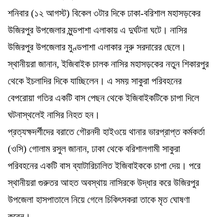
শনিবার (১২ আগস্ট) বিকেল ৩টার দিকে ঢাকা-বরিশাল মহাসড়কের
উজিরপুর উপজেলার মুন্ডপাশা এলাকায় এ দুর্ঘটনা ঘটে। নাসির
উজিরপুর উপজেলার মুণ্ডপাশা এলাকার নুরু সরদারের ছেলে।
স্থানীয়রা জানান, ইজিবাইক চালক নাসির মহাসড়কের নতুন শিকারপুর
থেকে ইচলাদির দিকে যাচ্ছিলেন। এ সময় সাকুরা পরিবহনের
বেপরোয়া গতির একটি বাস পেছন থেকে ইজিবাইকটিকে চাপা দিলে
ঘটনাস্থলেই নাসির নিহত হন।
প্রত্যক্ষদর্শীদের বরাতে গৌরনদী হাইওয়ে থানার ভারপ্রাপ্ত কর্মকর্তা
(ওসি) গোলাম রসুল জানান, ঢাকা থেকে বরিশালগামী সাকুরা
পরিবহনের একটি বাস ব্যাটারিচালিত ইজিবাইককে চাপা দেয়। পরে
স্থানীয়রা গুরুতর আহত অবস্থায় নাসিরকে উদ্ধার করে উজিরপুর
উপজেলা হাসপাতালে নিয়ে গেলে চিকিৎসকরা তাকে মৃত ঘোষণা
করেন।