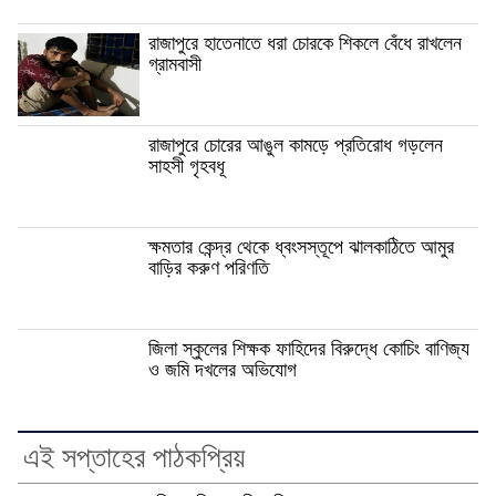
রাজাপুরে হাতেনাতে ধরা চোরকে শিকলে বেঁধে রাখলেন
গ্রামবাসী
রাজাপুরে চোরের আঙুল কামড়ে প্রতিরোধ গড়লেন
সাহসী গৃহবধূ
ক্ষমতার কেন্দ্র থেকে ধ্বংসস্তূপে ঝালকাঠিতে আমুর
বাড়ির করুণ পরিণতি
জিলা স্কুলের শিক্ষক ফাহিদের বিরুদ্ধে কোচিং বাণিজ্য
ও জমি দখলের অভিযোগ
এই সপ্তাহের পাঠকপ্রিয়