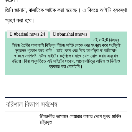
তিনি জানান, বাসটিকে আটক করা হয়েছে। এ বিষয়ে আইনি ব্যবস্থা
গ্রহণ করা হবে।
#barisal news 24
#barishal #news
এই সাইটে নিজম্ব
নিউজ তৈরির পাশাপাশি বিভিন্ন নিউজ সাইট থেকে খবর সংগ্রহ করে সংশ্লিষ্ট
সূত্রসহ প্রকাশ করে থাকি। তাই কোন খবর নিয়ে আপত্তি বা অভিযোগ
থাকলে সংশ্লিষ্ট নিউজ সাইটের কর্তৃপক্ষের সাথে যোগাযোগ করার অনুরোধ
রইলো।বিনা অনুমতিতে এই সাইটের সংবাদ, আলোকচিত্র অডিও ও ভিডিও
ব্যবহার করা বেআইনি।
বরিশাল বিভাগ সর্বশেষ
ভীমরুলীর ভাসমান পেয়ারার বাজার দেখে মুগ্ধ মার্কিন
রাষ্ট্রদূত