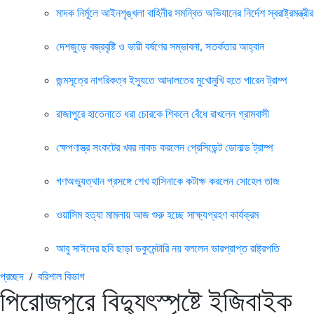
মাদক নির্মূলে আইনশৃঙ্খলা বাহিনীর সমন্বিত অভিযানের নির্দেশ স্বরাষ্ট্রমন্ত্রীর
দেশজুড়ে বজ্রবৃষ্টি ও ভারী বর্ষণের সম্ভাবনা, সতর্কতার আহ্বান
জন্মসূত্রে নাগরিকত্ব ইস্যুতে আদালতের মুখোমুখি হতে পারেন ট্রাম্প
রাজাপুরে হাতেনাতে ধরা চোরকে শিকলে বেঁধে রাখলেন গ্রামবাসী
ক্ষেপণাস্ত্র সংকটের খবর নাকচ করলেন প্রেসিডেন্ট ডোনাল্ড ট্রাম্প
গণঅভ্যুত্থান প্রসঙ্গে শেখ হাসিনাকে কটাক্ষ করলেন সোহেল তাজ
ওয়াসিম হত্যা মামলায় আজ শুরু হচ্ছে সাক্ষ্যগ্রহণ কার্যক্রম
আবু সাঈদের ছবি ছাড়া ডকুমেন্টারি নয় বললেন ভারপ্রাপ্ত রাষ্ট্রপতি
প্রচ্ছদ
/
বরিশাল বিভাগ
পিরোজপুরে বিদ্যুৎস্পৃষ্টে ইজিবাইক