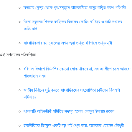
ক্ষমতার কেন্দ্র থেকে ধ্বংসস্তূপে ঝালকাঠিতে আমুর বাড়ির করুণ পরিণতি
জিলা স্কুলের শিক্ষক ফাহিদের বিরুদ্ধে কোচিং বাণিজ্য ও জমি দখলের
অভিযোগ
সাংবাদিকতার বড় চ্যালেঞ্জ এখন ভুয়া তথ্য: বরিশালে তথ্যমন্ত্রী
এই সপ্তাহের পাঠকপ্রিয়
বরিশাল বিভাগে বিএনপির কোনো লোক থাকবে না, সব আ.লীগে চলে আসবে:
শাহজাহান ওমর
জাতীয় নির্বাচন সুষ্ঠু করতে সাংবাদিকদের সহযোগিতা চাইলেন বিএমপি
কমিশনার
ঝালকাঠি আইনজীবী সমিতির সদস্য হলেন এনামুল ইসলাম রুবেল
রাজনীতিতে ডিফেন্স একটি বড় পার্ট প্লে করে: আলতাফ হোসেন চৌধুরী