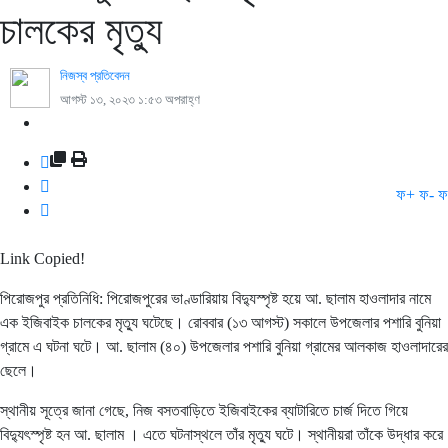
চালকের মৃত্যু
নিজস্ব প্রতিবেদন
আগস্ট ১৩, ২০২৩ ১:৫৩ অপরাহ্ণ
ফ+
ফ-
ফ
Link Copied!
পিরোজপুর প্রতিনিধি: পিরোজপুরের ভাণ্ডারিয়ায় বিদ্যুস্পৃষ্ট হয়ে আ. ছালাম হাওলাদার নামে
এক ইজিবাইক চালকের মৃত্যু ঘটেছে। রোববার (১৩ আগস্ট) সকালে উপজেলার পশারি বুনিয়া
গ্রামে এ ঘটনা ঘটে। আ. ছালাম (৪০) উপজেলার পশারি বুনিয়া গ্রামের আলকাজ হাওলাদারের
ছেলে।
স্থানীয় সূত্রে জানা গেছে, নিজ বসতবাড়িতে ইজিবাইকের ব্যাটারিতে চার্জ দিতে গিয়ে
বিদ্যুৎস্পৃষ্ট হন আ. ছালাম । এতে ঘটনাস্থলে তাঁর মৃত্যু ঘটে। স্থানীয়রা তাঁকে উদ্ধার করে