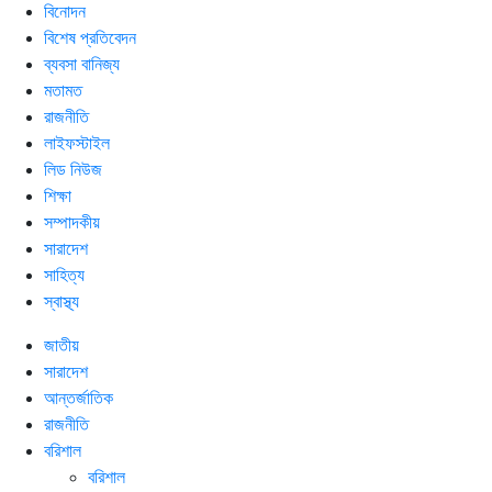
বিনোদন
বিশেষ প্রতিবেদন
ব্যবসা বানিজ্য
মতামত
রাজনীতি
লাইফস্টাইল
লিড নিউজ
শিক্ষা
সম্পাদকীয়
সারাদেশ
সাহিত্য
স্বাস্থ্য
জাতীয়
সারাদেশ
আন্তর্জাতিক
রাজনীতি
বরিশাল
বরিশাল