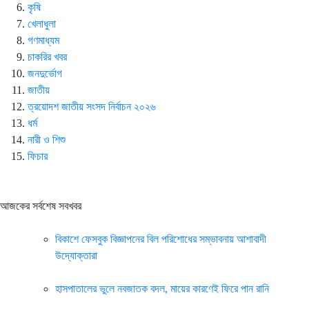
কৃষি
খেলাধুলা
গণমাধ্যম
চাকরির খবর
জনদুর্ভোগ
জাতীয়
ত্রয়োদশ জাতীয় সংসদ নির্বাচন ২০২৬
ধর্ম
নারী ও শিশু
ফিচার
আজকের সর্বশেষ সবখবর
বিকাশে ফেসবুক বিজ্ঞাপনের বিল পরিশোধের সম্ভাবনায় আশাবাদী
উদ্যোক্তারা
হাসপাতালের ভুলে নবজাতক বদল, মায়ের কারণেই ফিরে পান রানি