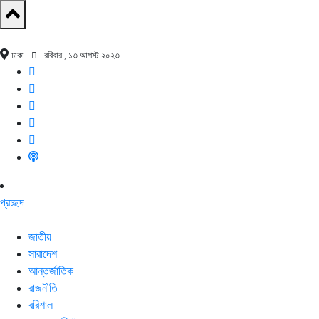
ঢাকা
রবিবার , ১৩ আগস্ট ২০২৩
প্রচ্ছদ
জাতীয়
সারাদেশ
আন্তর্জাতিক
রাজনীতি
বরিশাল