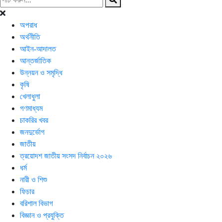
অপরাধ
অর্থনীতি
আইন-আদালত
আন্তর্জাতিক
উন্নয়ন ও সমৃদ্ধি
কৃষি
খেলাধুলা
গণমাধ্যম
চাকরির খবর
জনদুর্ভোগ
জাতীয়
ত্রয়োদশ জাতীয় সংসদ নির্বাচন ২০২৬
ধর্ম
নারী ও শিশু
ফিচার
বরিশাল বিভাগ
বিজ্ঞান ও প্রযুক্তি