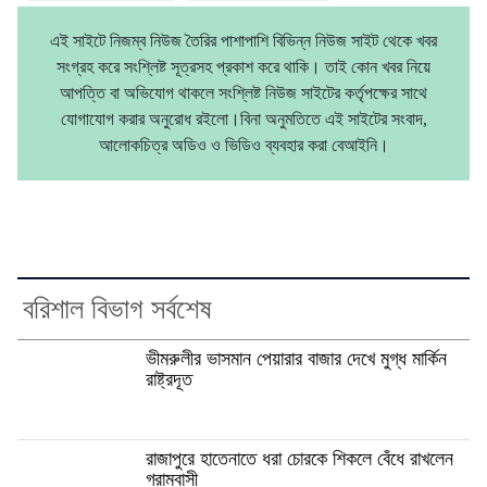
এই সাইটে নিজম্ব নিউজ তৈরির পাশাপাশি বিভিন্ন নিউজ সাইট থেকে খবর
সংগ্রহ করে সংশ্লিষ্ট সূত্রসহ প্রকাশ করে থাকি। তাই কোন খবর নিয়ে
আপত্তি বা অভিযোগ থাকলে সংশ্লিষ্ট নিউজ সাইটের কর্তৃপক্ষের সাথে
যোগাযোগ করার অনুরোধ রইলো।বিনা অনুমতিতে এই সাইটের সংবাদ,
আলোকচিত্র অডিও ও ভিডিও ব্যবহার করা বেআইনি।
বরিশাল বিভাগ সর্বশেষ
ভীমরুলীর ভাসমান পেয়ারার বাজার দেখে মুগ্ধ মার্কিন
রাষ্ট্রদূত
রাজাপুরে হাতেনাতে ধরা চোরকে শিকলে বেঁধে রাখলেন
গ্রামবাসী