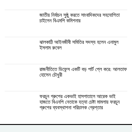
জাতীয় নির্বাচন সুষ্ঠু করতে সাংবাদিকদের সহযোগিতা
চাইলেন বিএমপি কমিশনার
ঝালকাঠি আইনজীবী সমিতির সদস্য হলেন এনামুল
ইসলাম রুবেল
রাজনীতিতে ডিফেন্স একটি বড় পার্ট প্লে করে: আলতাফ
হোসেন চৌধুরী
ফরচুন গ্রুপের একভাই হাসপাতালে আরেক ভাই
হাজতে বিএনপি নেতাকে হত্যা চেষ্টা মামলায় ফরচুন
গ্রুপের ব্যবস্থাপনা পরিচালক গ্রেপ্তার