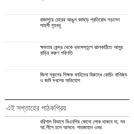
রাজাপুরে চোরের আঙুল কামড়ে প্রতিরোধ গড়লেন
সাহসী গৃহবধূ
ক্ষমতার কেন্দ্র থেকে ধ্বংসস্তূপে ঝালকাঠিতে আমুর
বাড়ির করুণ পরিণতি
জিলা স্কুলের শিক্ষক ফাহিদের বিরুদ্ধে কোচিং বাণিজ্য
ও জমি দখলের অভিযোগ
এই সপ্তাহের পাঠকপ্রিয়
বরিশাল বিভাগে বিএনপির কোনো লোক থাকবে না, সব
আ.লীগে চলে আসবে: শাহজাহান ওমর