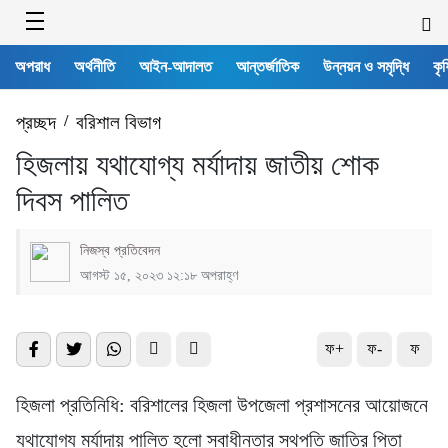
অপরাধ
অর্থনীতি
আইন-আদালত
আন্তর্জাতিক
উন্নয়ন ও সমৃদ্ধি
কৃষ
প্রচ্ছদ
/
বরিশাল বিভাগ
হিজলায় যথাযোগ্য মর্যাদায় জাতীয় শোক
দিবস পালিত
নিজস্ব প্রতিবেদন
আগস্ট ১৫, ২০২৩ ১২:১৮ অপরাহ্ণ
ফ+
ফ-
ফ
হিজলা প্রতিনিধি: বরিশালের হিজলা উপজেলা প্রশাসনের আয়োজনে
যথাযোগ্য মর্যাদায় পালিত হলো স্বাধীনতার স্থপতি জাতির পিতা