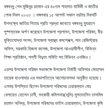
বঙ্গবন্ধু শেখ মুজিবুর রহমান এর ৪৮তম শাহাদত বার্ষিকী ও জাতীয়
শোক দিবস ২০২৩ । মঙ্গলবার ১৫ আগস্ট সকাল নয়টায় দিবসটি
উপলক্ষ্যে জাতির পিতার প্রতি শ্রদ্ধা জানাতে বঙ্গবন্ধু ম্যুরালে
পুষ্পস্তবক অর্পণ করেছেন উপজেলা প্রশাসন, উপজেলা পরিষদ, বীর
মুক্তিযোদ্ধা সংসদ, উপজেলা স্বাস্থ্য কমপ্লেক্স, সাব রেজিস্ট্রার
অফিস, সরকারি হিজলা কলেজ, উপজেলা আওয়ামীলীগ, বিভিন্ন
শিক্ষা প্রতিষ্ঠান, পল্লী বিদ্যুৎ সমিতি সহ বিভিন্ন এনজিও।
এরপর উপজেলা পরিষদ সভাকক্ষে উপজেলা নির্বাহী অফিসার মোহাম্মদ
তারেক হাওলাদার এর সভাপতিত্বে আলোচনাসভা অনুষ্ঠিত হয়েছে।
এসময় উপস্থিত ছিলেন উপজেলা পরিষদের চেয়ারম্যান মোঃ
বেলায়েত হোসেন ঢালী, সহকারী কমিশনার(ভূমি) মুসতাহসিন তাসমিম
রহমান অনিদ্র, উপজেলা পরিষদের ভাইস চেয়ারম্যান, উপজেলা কৃষি