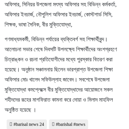
অফিসার, সিনিয়র উপজেলা মৎস্য অফিসার সহ বিভিন্ন কর্মকর্তা,
অফিসার ইনচার্জ, নৌপুলিশ অফিসার ইনচার্জ, কোস্টগার্ড সিসি,
শিক্ষক, ভাষা সৈনিক, বীর মুক্তিযোদ্ধা,
গণমাধ্যমকর্মী, বিভিন্ন পর্যায়ের ব্যক্তিবর্গ সহ শিক্ষার্থীবৃন্দ।
আলোচনা সভার শেষে দিবসটি উপলক্ষ্যে শিক্ষার্থীদের অংশগ্রহণে
চিত্রাঙ্কন ও রচনা প্রতিযোগীদের মধ্যে পুরস্কার বিতরণ করা
হয়েছে। অনুষ্ঠান সঞ্চালনায় ছিলেন ভারপ্রাপ্ত উপজেলা শিক্ষা
অফিসার মোঃ খালেদ সফিউল্লাহ জাবেদ। সবশেষে উপজেলা
মুক্তিযোদ্ধা কমপ্লেক্সে বীর মুক্তিযোদ্ধাদের আয়োজনে সকল
শহীদদের রূহের মাগফিরাত কামনা করে দোয়া ও মিলাদ মাহফিল
অনুষ্ঠিত হয়েছে ।
#barisal news 24
#barishal #news