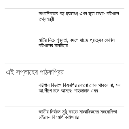
সাংবাদিকতার বড় চ্যালেঞ্জ এখন ভুয়া তথ্য: বরিশালে
তথ্যমন্ত্রী
মাটির নিচে শূন্যতা, বদলে যাচ্ছে প্রাচ্যের ভেনিস
বরিশালের মানচিত্র !
এই সপ্তাহের পাঠকপ্রিয়
বরিশাল বিভাগে বিএনপির কোনো লোক থাকবে না, সব
আ.লীগে চলে আসবে: শাহজাহান ওমর
জাতীয় নির্বাচন সুষ্ঠু করতে সাংবাদিকদের সহযোগিতা
চাইলেন বিএমপি কমিশনার