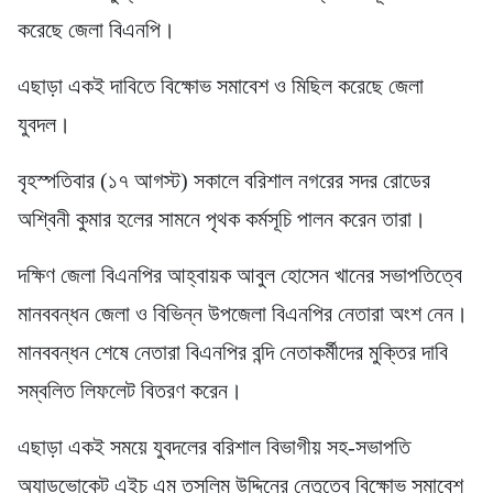
করেছে জেলা বিএনপি।
এছাড়া একই দাবিতে বিক্ষোভ সমাবেশ ও মিছিল করেছে জেলা
যুবদল।
বৃহস্পতিবার (১৭ আগস্ট) সকালে বরিশাল নগরের সদর রোডের
অশ্বিনী কুমার হলের সামনে পৃথক কর্মসূচি পালন করেন তারা।
দক্ষিণ জেলা বিএনপির আহ্বায়ক আবুল হোসেন খানের সভাপতিত্বে
মানববন্ধন জেলা ও বিভিন্ন উপজেলা বিএনপির নেতারা অংশ নেন।
মানববন্ধন শেষে নেতারা বিএনপির বন্দি নেতাকর্মীদের মুক্তির দাবি
সম্বলিত লিফলেট বিতরণ করেন।
এছাড়া একই সময়ে যুবদলের বরিশাল বিভাগীয় সহ-সভাপতি
অ্যাডভোকেট এইচ এম তসলিম উদ্দিনের নেতৃত্বে বিক্ষোভ সমাবেশ