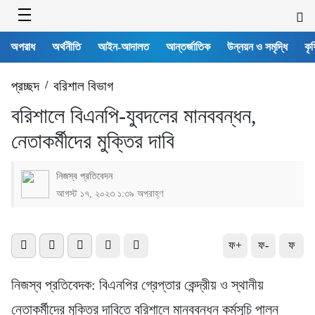
অপরাধ
অর্থনীতি
আইন-আদালত
আন্তর্জাতিক
উন্নয়ন ও সমৃদ্ধি
কৃষ
প্রচ্ছদ
/
বরিশাল বিভাগ
বরিশালে বিএনপি-যুবদলের মানববন্ধন,
নেতাকর্মীদের মুক্তির দাবি
নিজস্ব প্রতিবেদন
আগস্ট ১৭, ২০২৩ ১:৩৯ অপরাহ্ণ
ফ+
ফ-
ফ
নিজস্ব প্রতিবেদক: বিএনপির গ্রেপ্তার কেন্দ্রীয় ও স্থানীয়
নেতাকর্মীদের মুক্তির দাবিতে বরিশালে মানববন্ধন কর্মসূচি পালন