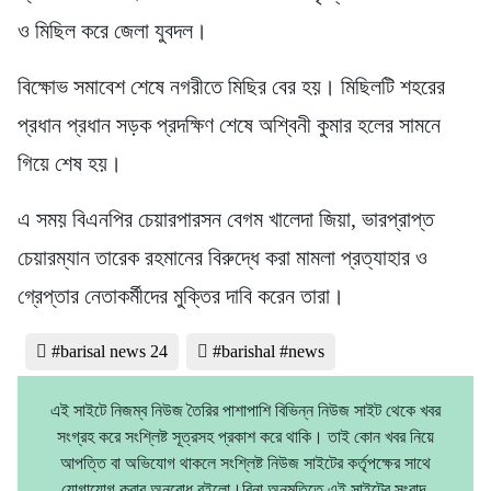
ও মিছিল করে জেলা যুবদল।
বিক্ষোভ সমাবেশ শেষে নগরীতে মিছির বের হয়। মিছিলটি শহরের
প্রধান প্রধান সড়ক প্রদক্ষিণ শেষে অশ্বিনী কুমার হলের সামনে
গিয়ে শেষ হয়।
এ সময় বিএনপির চেয়ারপারসন বেগম খালেদা জিয়া, ভারপ্রাপ্ত
চেয়ারম্যান তারেক রহমানের বিরুদ্ধে করা মামলা প্রত্যাহার ও
গ্রেপ্তার নেতাকর্মীদের মুক্তির দাবি করেন তারা।
#barisal news 24
#barishal #news
এই সাইটে নিজম্ব নিউজ তৈরির পাশাপাশি বিভিন্ন নিউজ সাইট থেকে খবর
সংগ্রহ করে সংশ্লিষ্ট সূত্রসহ প্রকাশ করে থাকি। তাই কোন খবর নিয়ে
আপত্তি বা অভিযোগ থাকলে সংশ্লিষ্ট নিউজ সাইটের কর্তৃপক্ষের সাথে
যোগাযোগ করার অনুরোধ রইলো।বিনা অনুমতিতে এই সাইটের সংবাদ,