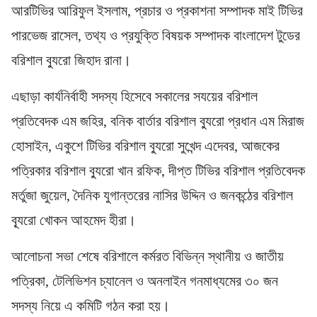
আরটিভির আরিফুল ইসলাম, প্রচার ও প্রকাশনা সম্পাদক মাই টিভির
পারভেজ রাসেল, তথ্য ও প্রযুক্তি বিষয়ক সম্পাদক বাংলাদেশ টুডের
বরিশাল ব্যুরো জিহাদ রানা।
এছাড়া কার্যনির্বাহী সদস্য হিসেবে সকালের সযয়ের বরিশাল
প্রতিবেদক এম জহির, বনিক বার্তার বরিশাল ব্যুরো প্রধান এম মিরাজ
হোসাইন, একুশে টিভির বরিশাল ব্যুরো সুখেন্দ এদেবর, আজকের
পত্রিকার বরিশাল ব্যুরো খান রফিক, দীপ্ত টিভির বরিশাল প্রতিবেদক
মর্তুজা জুয়েল, দৈনিক যুগান্তরের নাসির উদ্দিন ও জনকন্ঠের বরিশাল
ব্যূরো খোকন আহমেদ হীরা।
আলোচনা সভা শেষে বরিশালে কর্মরত বিভিন্ন স্থানীয় ও জাতীয়
পত্রিকা, টেলিভিশন চ্যানেল ও অনলাইন গনমাধ্যমের ৩০ জন
সদস্য নিয়ে এ কমিটি গঠন করা হয়।