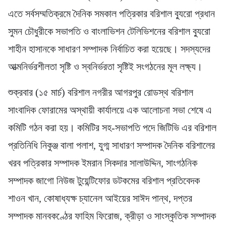
এতে সর্বসম্মতিক্রমে দৈনিক সমকাল পত্রিকার বরিশাল ব্যুরো প্রধান
সুমন চৌধুরীকে সভাপতি ও বাংলাভিশন টেলিভিশনের বরিশাল ব্যুরো
শাহীন হাসানকে সাধারণ সম্পাদক নির্বাচিত করা হয়েছে। সদস্যদের
আত্মনির্ভরশীলতা সৃষ্টি ও স্বনির্ভরতা সৃষ্টিই সংগঠনের মূল লক্ষ্য।
শুক্রবার (১৫ মার্চ) বরিশাল নগরীর আগরপুর রোডস্থ বরিশাল
সাংবাদিক ফোরামের অস্থায়ী কার্যালয়ে এক আলোচনা সভা শেষে এ
কমিটি গঠন করা হয়। কমিটির সহ-সভাপতি পদে জিটিভি এর বরিশাল
প্রতিনিধি নিকুঞ্জ বালা পলাশ, যুগ্ম সাধারণ সম্পাদক দৈনিক বরিশালের
খরব পত্রিকার সম্পাদক ইমরান সিকদার সালাউদ্দিন, সাংগঠনিক
সম্পাদক জাগো নিউজ টুয়েন্টিফোর ডটকমের বরিশাল প্রতিবেদক
শাওন খান, কোষাধ্যক্ষ চ্যানেল আইয়ের সাঈদ পান্থ, দপ্তর
সম্পাদক মানবকণ্ঠের ফাহিম ফিরোজ, ক্রীড়া ও সাংস্কৃতিক সম্পাদক