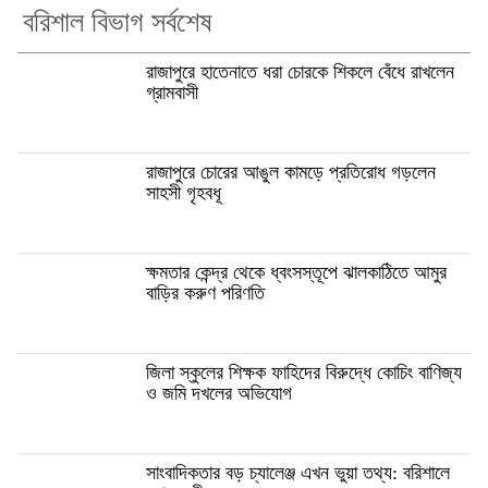
বরিশাল বিভাগ সর্বশেষ
রাজাপুরে হাতেনাতে ধরা চোরকে শিকলে বেঁধে রাখলেন
গ্রামবাসী
রাজাপুরে চোরের আঙুল কামড়ে প্রতিরোধ গড়লেন
সাহসী গৃহবধূ
ক্ষমতার কেন্দ্র থেকে ধ্বংসস্তূপে ঝালকাঠিতে আমুর
বাড়ির করুণ পরিণতি
জিলা স্কুলের শিক্ষক ফাহিদের বিরুদ্ধে কোচিং বাণিজ্য
ও জমি দখলের অভিযোগ
সাংবাদিকতার বড় চ্যালেঞ্জ এখন ভুয়া তথ্য: বরিশালে