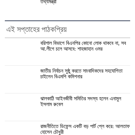
তথ্যমন্ত্রী
এই সপ্তাহের পাঠকপ্রিয়
বরিশাল বিভাগে বিএনপির কোনো লোক থাকবে না, সব
আ.লীগে চলে আসবে: শাহজাহান ওমর
জাতীয় নির্বাচন সুষ্ঠু করতে সাংবাদিকদের সহযোগিতা
চাইলেন বিএমপি কমিশনার
ঝালকাঠি আইনজীবী সমিতির সদস্য হলেন এনামুল
ইসলাম রুবেল
রাজনীতিতে ডিফেন্স একটি বড় পার্ট প্লে করে: আলতাফ
হোসেন চৌধুরী