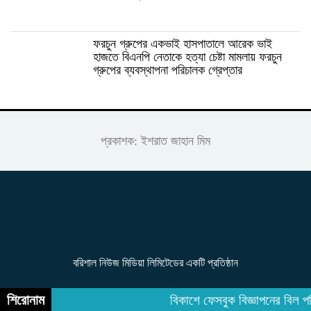
ফরচুন গ্রুপের একভাই হাসপাতালে আরেক ভাই
হাজতে বিএনপি নেতাকে হত্যা চেষ্টা মামলায় ফরচুন
গ্রুপের ব্যবস্থাপনা পরিচালক গ্রেপ্তার
প্রকাশক: ইশরাত জাহান মিম
বরিশাল নিউজ মিডিয়া লিমিটেডের একটি প্রতিষ্ঠান
শিরোনাম
বিকাশে ফেসবুক বিজ্ঞাপনের বিল প