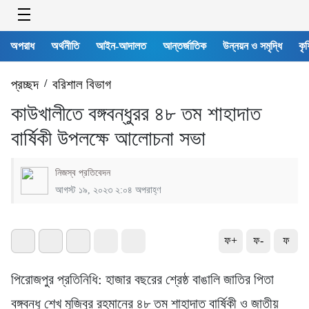
অপরাধ
অর্থনীতি
আইন-আদালত
আন্তর্জাতিক
উন্নয়ন ও সমৃদ্ধি
কৃষ
প্রচ্ছদ
/
বরিশাল বিভাগ
কাউখালীতে বঙ্গবন্ধুরর ৪৮ তম শাহাদাত
বার্ষিকী উপলক্ষে আলোচনা সভা
নিজস্ব প্রতিবেদন
আগস্ট ১৯, ২০২৩ ২:০৪ অপরাহ্ণ
ফ+
ফ-
ফ
পিরোজপুর প্রতিনিধি: হাজার বছরের শ্রেষ্ঠ বাঙালি জাতির পিতা
বঙ্গবন্ধু শেখ মুজিবুর রহমানের ৪৮ তম শাহাদাত বার্ষিকী ও জাতীয়