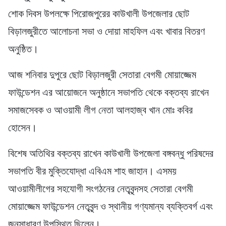
শোক দিবস উপলক্ষে পিরোজপুরের কাউখালী উপজেলার ছোট
বিড়ালজুরীতে আলোচনা সভা ও দোয়া মাহফিল এবং খাবার বিতরণ
অনুষ্ঠিত।
আজ শনিবার দুপুরে ছোট বিড়ালজুরী সেতারা বেগমী মোয়াজ্জেম
ফাউন্ডেশন এর আয়োজনে অনুষ্ঠানে সভাপতি থেকে বক্তব্য রাখেন
সমাজসেবক ও আওয়ামী লীগ নেতা আলহাজ্ব খান মোঃ কবির
হোসেন।
বিশেষ অতিথির বক্তব্য রাখেন কাউখালী উপজেলা বঙ্গবন্ধু পরিষদের
সভাপতি বীর মুক্তিযোদ্ধা এবিএম শাহ জাহান। এসময়
আওয়ামীলীগের সহযোগী সংগঠনের নেতৃবৃন্দসহ সেতারা বেগমী
মোয়াজ্জেম ফাউন্ডেশন নেতৃবৃন্দ ও স্থানীয় গণ্যমান্য ব্যক্তিবর্গ এবং
জনসাধারণ উপস্থিত ছিলেন।