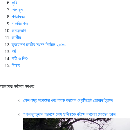
কৃষি
খেলাধুলা
গণমাধ্যম
চাকরির খবর
জনদুর্ভোগ
জাতীয়
ত্রয়োদশ জাতীয় সংসদ নির্বাচন ২০২৬
ধর্ম
নারী ও শিশু
ফিচার
আজকের সর্বশেষ সবখবর
ক্ষেপণাস্ত্র সংকটের খবর নাকচ করলেন প্রেসিডেন্ট ডোনাল্ড ট্রাম্প
গণঅভ্যুত্থান প্রসঙ্গে শেখ হাসিনাকে কটাক্ষ করলেন সোহেল তাজ