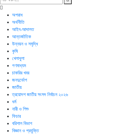
অপরাধ
অর্থনীতি
আইন-আদালত
আন্তর্জাতিক
উন্নয়ন ও সমৃদ্ধি
কৃষি
খেলাধুলা
গণমাধ্যম
চাকরির খবর
জনদুর্ভোগ
জাতীয়
ত্রয়োদশ জাতীয় সংসদ নির্বাচন ২০২৬
ধর্ম
নারী ও শিশু
ফিচার
বরিশাল বিভাগ
বিজ্ঞান ও প্রযুক্তি