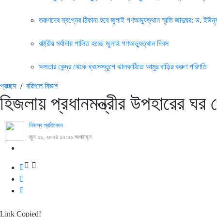
তরুণদের স্বপ্নের ঠিকানা হবে জুলাই গণঅভ্যুত্থান স্মৃতি জাদুঘর: ড. ইউনূ
রাষ্ট্রীয় মর্যাদায় পালিত হচ্ছে জুলাই গণঅভ্যুত্থান দিবস
ক্ষমতার কেন্দ্র থেকে ধ্বংসস্তূপে ঝালকাঠিতে আমুর বাড়ির করুণ পরিণতি
প্রচ্ছদ
/
বরিশাল বিভাগ
হিজলায় প্রধানমন্ত্রীর উপহারের ঘ
নিজস্ব প্রতিবেদন
জুন ১১, ২০২৪ ১২:২১ অপরাহ্ণ
Link Copied!