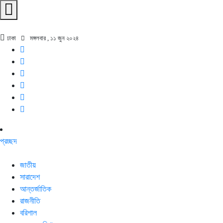
ঢাকা
মঙ্গলবার , ১১ জুন ২০২৪
প্রচ্ছদ
জাতীয়
সারাদেশ
আন্তর্জাতিক
রাজনীতি
বরিশাল