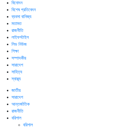
বিনোদন
বিশেষ প্রতিবেদন
ব্যবসা বানিজ্য
মতামত
রাজনীতি
লাইফস্টাইল
লিড নিউজ
শিক্ষা
সম্পাদকীয়
সারাদেশ
সাহিত্য
স্বাস্থ্য
জাতীয়
সারাদেশ
আন্তর্জাতিক
রাজনীতি
বরিশাল
বরিশাল