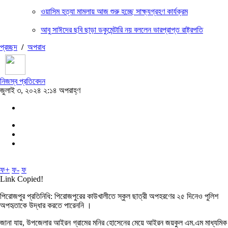
ওয়াসিম হত্যা মামলায় আজ শুরু হচ্ছে সাক্ষ্যগ্রহণ কার্যক্রম
আবু সাঈদের ছবি ছাড়া ডকুমেন্টারি নয় বললেন ভারপ্রাপ্ত রাষ্ট্রপতি
প্রচ্ছদ
/
অপরাধ
নিজস্ব প্রতিবেদন
জুলাই ৩, ২০২৪ ২:১৪ অপরাহ্ণ
ফ+
ফ-
ফ
Link Copied!
পিরোজপুর প্রতিনিধি: পিরোজপুরের কাউখালীতে স্কুল ছাত্রী অপহরণের ২৫ দিনেও পুলিশ
অপহৃতাকে উদ্ধার করতে পারেননি ।
জানা যায়, উপজেলার আইরন গ্রামের মনির হোসেনের মেয়ে আইরন জয়কুল এম.এম মাধ্যমিক