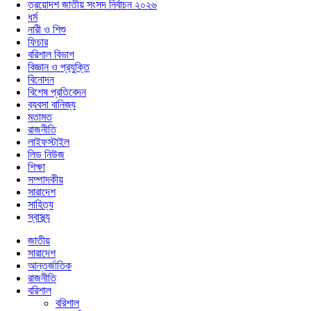
ত্রয়োদশ জাতীয় সংসদ নির্বাচন ২০২৬
ধর্ম
নারী ও শিশু
ফিচার
বরিশাল বিভাগ
বিজ্ঞান ও প্রযুক্তি
বিনোদন
বিশেষ প্রতিবেদন
ব্যবসা বানিজ্য
মতামত
রাজনীতি
লাইফস্টাইল
লিড নিউজ
শিক্ষা
সম্পাদকীয়
সারাদেশ
সাহিত্য
স্বাস্থ্য
জাতীয়
সারাদেশ
আন্তর্জাতিক
রাজনীতি
বরিশাল
বরিশাল