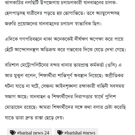
ঝালকাঠির নলছিটি উপজেলায় চলাচলকারী যানবাহনের চালক-
হেলপাড়সহ যাত্রীদের পড়তে হয় ভোগান্তিতে। তবে অ্যাম্বুলেন্সসহ
জরুরি প্রয়োজনের যানবাহনের চলাচল স্বাভাবিক ছিল।
এদিকে গণপরিবহনে থাকা অনেককেই দীর্ঘক্ষণ অপেক্ষা করে পায়ে
হেঁটে আন্দোলনস্থল অতিক্রম করে গন্তব্যের দিকে যেতে দেখা গেছে।
বরিশাল মেট্রোপলিটনের বন্দর থানার ভারপ্রাপ্ত কর্মকর্তা (ওসি) এ
আর মুকুল বলেন, শিক্ষার্থীরা শান্তিপূর্ণ অবস্থান নিয়েছে। অপ্রীতিকর
ঘটনা যাতে না ঘটে, সেজন্য আইনশৃঙ্খলা রক্ষাকারী বাহিনী সবসময়
সজাগ আছে। যানবাহন ও শিক্ষার্থীদের নিরাপত্তার স্বার্থে পুলিশ
মোতায়েন রয়েছে। আমরা শিক্ষার্থীদের সঙ্গে কথা বলার চেষ্টা করেছি
যাতে তারা দ্রুত রাস্তা ছেড়ে দেয়।
#barisal news 24
#barishal #news