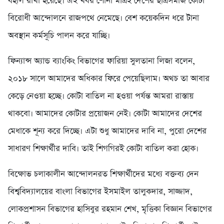
বহাল রাখা হয়েছে। এই খবর শোনা মাত্রই দেশের ছাত্রসমাজ কোটা
বিরোধী আন্দোলনে রাজপথে নেমেছে। বেশ কয়েকদিন ধরে টানা
অবস্থান কর্মসূচি পালন করে যাচ্ছি।
ফিন্যান্স অ্যান্ড ব্যাংকিং বিভাগের ফারিয়া সুলতানা লিজা বলেন,
২০১৮ সালে আমাদের অধিকার ফিরে পেয়েছিলাম। অথচ তা আবার
কেড়ে নেওয়া হচ্ছে। কোটা বাতিল না হওয়া পর্যন্ত আমরা রাস্তায়
থাকবো। আমাদের কোটার প্রয়োজন নেই। কোটা আমাদের দেশের
মেধাকে শূন্য করে দিচ্ছে। এটা শুধু আমাদের দাবি না, পুরো দেশের
সাধারণ শিক্ষার্থীর দাবি। তাই শিগগিরই কোটা বাতিল করা হোক।
বিক্ষোভ চলাকালীন আন্দোলনরত শিক্ষার্থীদের মধ্যে বক্তব্য দেন
বিশ্ববিদ্যালয়ের বাংলা বিভাগের ইসমাইল তালুকদার, সাজ্জাদ,
লোকপ্রশাসন বিভাগের হাসিবুর রহমান শেখ, মৃত্তিকা বিজ্ঞান বিভাগের