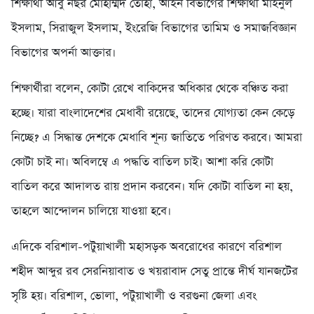
শিক্ষার্থী আবু নছর মোহাম্মদ তোহা, আইন বিভাগের শিক্ষার্থী মাইনুল
ইসলাম, সিরাজুল ইসলাম, ইংরেজি বিভাগের তামিম ও সমাজবিজ্ঞান
বিভাগের অপর্না আক্তার।
শিক্ষার্থীরা বলেন, কোটা রেখে বাকিদের অধিকার থেকে বঞ্চিত করা
হচ্ছে। যারা বাংলাদেশের মেধাবী রয়েছে, তাদের যোগ্যতা কেন কেড়ে
নিচ্ছে? এ সিদ্ধান্ত দেশকে মেধাবি শূন্য জাতিতে পরিণত করবে। আমরা
কোটা চাই না। অবিলম্বে এ পদ্ধতি বাতিল চাই। আশা করি কোটা
বাতিল করে আদালত রায় প্রদান করবেন। যদি কোটা বাতিল না হয়,
তাহলে আন্দোলন চালিয়ে যাওয়া হবে।
এদিকে বরিশাল-পটুয়াখালী মহাসড়ক অবরোধের কারণে বরিশাল
শহীদ আব্দুর রব সেরনিয়াবাত ও খয়রাবাদ সেতু প্রান্তে দীর্ঘ যানজটের
সৃষ্টি হয়। বরিশাল, ভোলা, পটুয়াখালী ও বরগুনা জেলা এবং