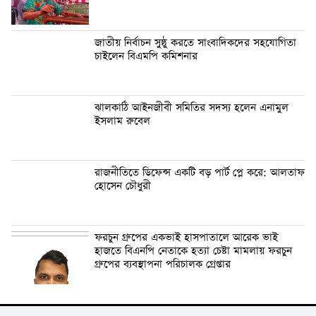
জাতীয় নির্বাচন সুষ্ঠু করতে সাংবাদিকদের সহযোগিতা
চাইলেন বিএমপি কমিশনার
ঝালকাঠি আইনজীবী সমিতির সদস্য হলেন এনামুল
ইসলাম রুবেল
রাজনীতিতে ডিফেন্স একটি বড় পার্ট প্লে করে: আলতাফ
হোসেন চৌধুরী
ফরচুন গ্রুপের একভাই হাসপাতালে আরেক ভাই
হাজতে বিএনপি নেতাকে হত্যা চেষ্টা মামলায় ফরচুন
গ্রুপের ব্যবস্থাপনা পরিচালক গ্রেপ্তার