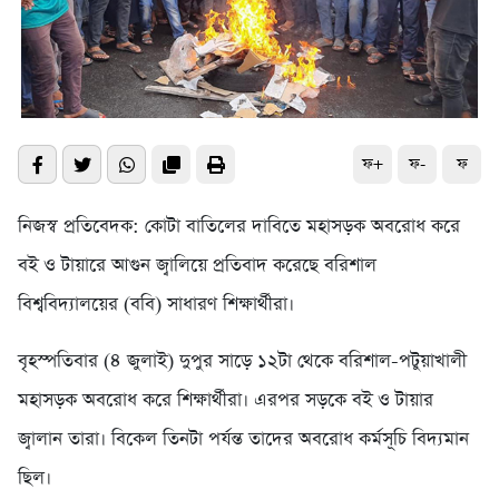
ফ+
ফ-
ফ
নিজস্ব প্রতিবেদক: কোটা বাতিলের দাবিতে মহাসড়ক অবরোধ করে
বই ও টায়ারে আগুন জ্বালিয়ে প্রতিবাদ করেছে বরিশাল
বিশ্ববিদ্যালয়ের (ববি) সাধারণ শিক্ষার্থীরা।
বৃহস্পতিবার (৪ জুলাই) দুপুর সাড়ে ১২টা থেকে বরিশাল-পটুয়াখালী
মহাসড়ক অবরোধ করে শিক্ষার্থীরা। এরপর সড়কে বই ও টায়ার
জ্বালান তারা। বিকেল তিনটা পর্যন্ত তাদের অবরোধ কর্মসূচি বিদ্যমান
ছিল।