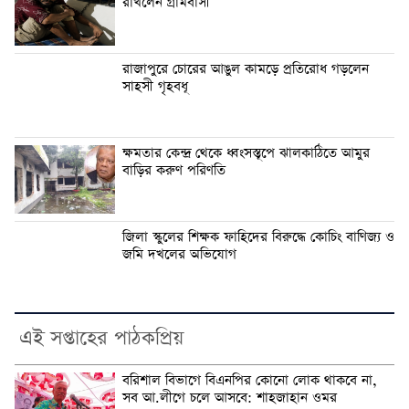
রাখলেন গ্রামবাসী
রাজাপুরে চোরের আঙুল কামড়ে প্রতিরোধ গড়লেন
সাহসী গৃহবধূ
ক্ষমতার কেন্দ্র থেকে ধ্বংসস্তূপে ঝালকাঠিতে আমুর
বাড়ির করুণ পরিণতি
জিলা স্কুলের শিক্ষক ফাহিদের বিরুদ্ধে কোচিং বাণিজ্য ও
জমি দখলের অভিযোগ
এই সপ্তাহের পাঠকপ্রিয়
বরিশাল বিভাগে বিএনপির কোনো লোক থাকবে না,
সব আ.লীগে চলে আসবে: শাহজাহান ওমর