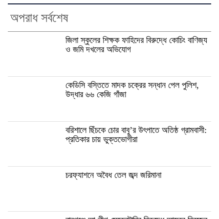
অপরাধ সর্বশেষ
জিলা স্কুলের শিক্ষক ফাহিদের বিরুদ্ধে কোচিং বাণিজ্য
ও জমি দখলের অভিযোগ
কেডিসি বস্তিতে মাদক চক্রের সন্ধান পেল পুলিশ,
উদ্ধার ৬৬ কেজি গাঁজা
বরিশালে ছিঁচকে চোর বাবু’র উৎপাতে অতিষ্ঠ গ্রামবাসী:
প্রতিকার চায় ভুক্তভোগীরা
চরফ্যাশনে অবৈধ তেল জব্দ জরিমানা