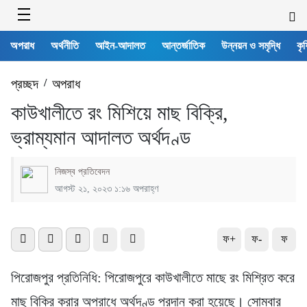
অপরাধ
অর্থনীতি
আইন-আদালত
আন্তর্জাতিক
উন্নয়ন ও সমৃদ্ধি
কৃষ
প্রচ্ছদ
/
অপরাধ
কাউখালীতে রং মিশিয়ে মাছ বিক্রি,
ভ্রাম্যমান আদালত অর্থদণ্ড
নিজস্ব প্রতিবেদন
আগস্ট ২১, ২০২৩ ১:১৬ অপরাহ্ণ
ফ+
ফ-
ফ
পিরোজপুর প্রতিনিধি: পিরোজপুরে কাউখালীতে মাছে রং মিশ্রিত করে
মাছ বিক্রি করার অপরাধে অর্থদণ্ড প্রদান করা হয়েছে। সোমবার