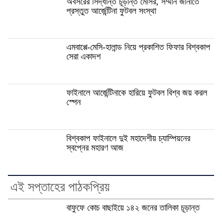
অবসরের সিদ্ধান্ত চূড়ান্ত মেসির, সম্মান জানাতে
প্রস্তুত আর্জেন্টিনা ফুটবল সংস্থা
এমবাপ্পে-মেসি-হালান্ড নিয়ে প্রকাশিত ফিফার বিশ্বকাপ
সেরা একাদশ
ফাইনালে আর্জেন্টিনাকে হারিয়ে ফুটবল বিশ্ব জয় করল
স্পেন
বিশ্বকাপ ফাইনালে দুই মহাদেশীয় চ্যাম্পিয়নের
স্বপ্নের মহারণ আজ
এই সপ্তাহের পাঠকপ্রিয়
বাফুফে কোচ বাছাইয়ে ১৪২ জনের তালিকা চূড়ান্ত