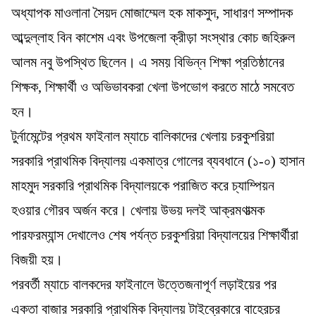
অধ্যাপক মাওলানা সৈয়দ মোজাম্মেল হক মাকসুদ, সাধারণ সম্পাদক
আব্দুল্লাহ বিন কাশেম এবং উপজেলা ক্রীড়া সংস্থার কোচ জহিরুল
আলম নবু উপস্থিত ছিলেন। এ সময় বিভিন্ন শিক্ষা প্রতিষ্ঠানের
শিক্ষক, শিক্ষার্থী ও অভিভাবকরা খেলা উপভোগ করতে মাঠে সমবেত
হন।
টুর্নামেন্টের প্রথম ফাইনাল ম্যাচে বালিকাদের খেলায় চরকুশরিয়া
সরকারি প্রাথমিক বিদ্যালয় একমাত্র গোলের ব্যবধানে (১-০) হাসান
মাহমুদ সরকারি প্রাথমিক বিদ্যালয়কে পরাজিত করে চ্যাম্পিয়ন
হওয়ার গৌরব অর্জন করে। খেলায় উভয় দলই আক্রমণাত্মক
পারফরম্যান্স দেখালেও শেষ পর্যন্ত চরকুশরিয়া বিদ্যালয়ের শিক্ষার্থীরা
বিজয়ী হয়।
পরবর্তী ম্যাচে বালকদের ফাইনালে উত্তেজনাপূর্ণ লড়াইয়ের পর
একতা বাজার সরকারি প্রাথমিক বিদ্যালয় টাইব্রেকারে বাহেরচর