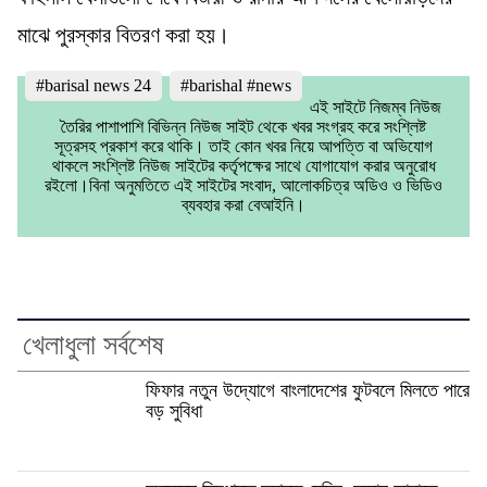
মাঝে পুরস্কার বিতরণ করা হয়।
#barisal news 24
#barishal #news
এই সাইটে নিজম্ব নিউজ
তৈরির পাশাপাশি বিভিন্ন নিউজ সাইট থেকে খবর সংগ্রহ করে সংশ্লিষ্ট
সূত্রসহ প্রকাশ করে থাকি। তাই কোন খবর নিয়ে আপত্তি বা অভিযোগ
থাকলে সংশ্লিষ্ট নিউজ সাইটের কর্তৃপক্ষের সাথে যোগাযোগ করার অনুরোধ
রইলো।বিনা অনুমতিতে এই সাইটের সংবাদ, আলোকচিত্র অডিও ও ভিডিও
ব্যবহার করা বেআইনি।
খেলাধুলা সর্বশেষ
ফিফার নতুন উদ্যোগে বাংলাদেশের ফুটবলে মিলতে পারে
বড় সুবিধা