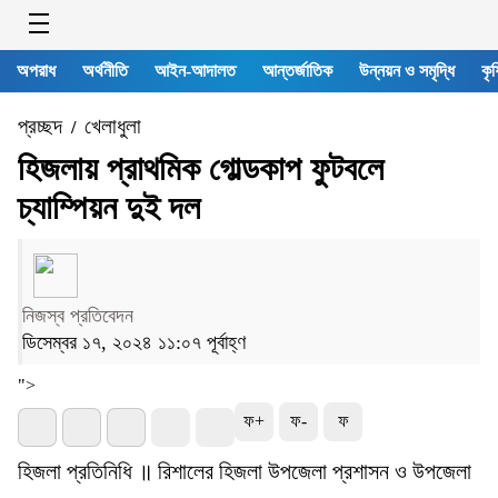
অপরাধ
অর্থনীতি
আইন-আদালত
আন্তর্জাতিক
উন্নয়ন ও সমৃদ্ধি
কৃষ
প্রচ্ছদ
খেলাধুলা
/
হিজলায় প্রাথমিক গোল্ডকাপ ফুটবলে
চ্যাম্পিয়ন দুই দল
নিজস্ব প্রতিবেদন
ডিসেম্বর ১৭, ২০২৪ ১১:০৭ পূর্বাহ্ণ
">
ফ+
ফ-
ফ
হিজলা প্রতিনিধি ॥ রিশালের হিজলা উপজেলা প্রশাসন ও উপজেলা