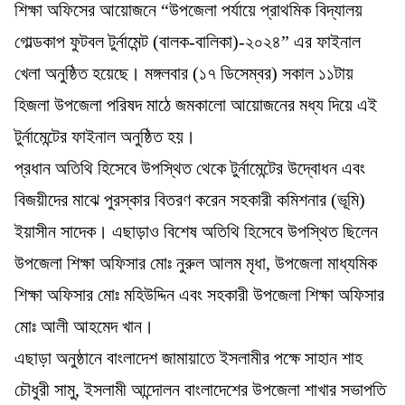
শিক্ষা অফিসের আয়োজনে “উপজেলা পর্যায়ে প্রাথমিক বিদ্যালয়
গোল্ডকাপ ফুটবল টুর্নামেন্ট (বালক-বালিকা)-২০২৪” এর ফাইনাল
খেলা অনুষ্ঠিত হয়েছে। মঙ্গলবার (১৭ ডিসেম্বর) সকাল ১১টায়
হিজলা উপজেলা পরিষদ মাঠে জমকালো আয়োজনের মধ্য দিয়ে এই
টুর্নামেন্টের ফাইনাল অনুষ্ঠিত হয়।
প্রধান অতিথি হিসেবে উপস্থিত থেকে টুর্নামেন্টের উদ্বোধন এবং
বিজয়ীদের মাঝে পুরস্কার বিতরণ করেন সহকারী কমিশনার (ভূমি)
ইয়াসীন সাদেক। এছাড়াও বিশেষ অতিথি হিসেবে উপস্থিত ছিলেন
উপজেলা শিক্ষা অফিসার মোঃ নুরুল আলম মৃধা, উপজেলা মাধ্যমিক
শিক্ষা অফিসার মোঃ মহিউদ্দিন এবং সহকারী উপজেলা শিক্ষা অফিসার
মোঃ আলী আহমেদ খান।
এছাড়া অনুষ্ঠানে বাংলাদেশ জামায়াতে ইসলামীর পক্ষে সাহান শাহ
চৌধুরী সামু, ইসলামী আন্দোলন বাংলাদেশের উপজেলা শাখার সভাপতি