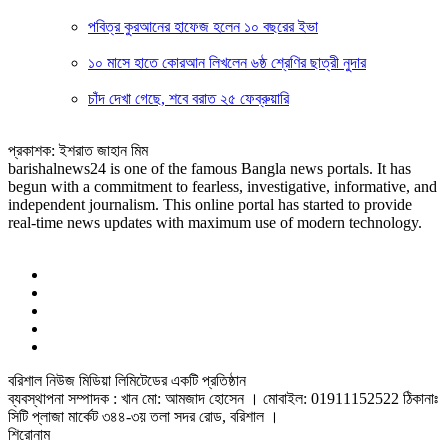
পবিত্র কুরআনের হাফেজ হলেন ১০ বছরের ইভা
১০ মাসে হাতে কোরআন লিখলেন ৬ষ্ঠ শ্রেণির ছাত্রী নুদার
চাঁদ দেখা গেছে, শবে বরাত ২৫ ফেব্রুয়ারি
প্রকাশক: ইশরাত জাহান মিম
barishalnews24 is one of the famous Bangla news portals. It has
begun with a commitment to fearless, investigative, informative, and
independent journalism. This online portal has started to provide
real-time news updates with maximum use of modern technology.
বরিশাল নিউজ মিডিয়া লিমিটেডের একটি প্রতিষ্ঠান
ব্যবস্থাপনা সম্পাদক : খান মো: আমজাদ হোসেন
। মোবাইল: 01911152522 ঠিকানাঃ
সিটি প্লাজা মার্কেট ৩৪৪-৩য় তলা সদর রোড, বরিশাল ।
শিরোনাম