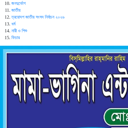
জনদুর্ভোগ
জাতীয়
ত্রয়োদশ জাতীয় সংসদ নির্বাচন ২০২৬
ধর্ম
নারী ও শিশু
ফিচার