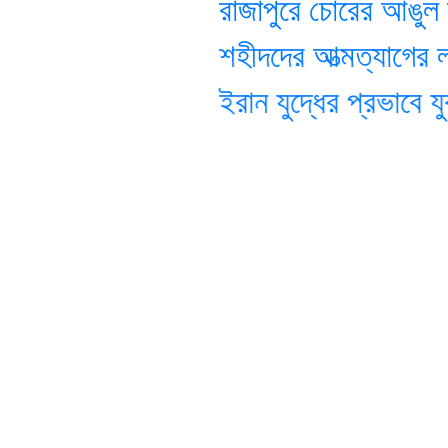
রাজাপুরে চোরের আঙুল কাম
শহীদদের আত্মত্যাগের লক্ষ
ইরান যুদ্ধের প্রভাবে যুক্তর