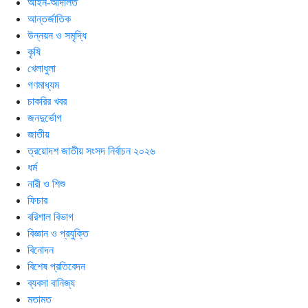
আইন-আদালত
আন্তর্জাতিক
উন্নয়ন ও সমৃদ্ধি
কৃষি
খেলাধুলা
গণমাধ্যম
চাকরির খবর
জনদুর্ভোগ
জাতীয়
ত্রয়োদশ জাতীয় সংসদ নির্বাচন ২০২৬
ধর্ম
নারী ও শিশু
ফিচার
বরিশাল বিভাগ
বিজ্ঞান ও প্রযুক্তি
বিনোদন
বিশেষ প্রতিবেদন
ব্যবসা বানিজ্য
মতামত