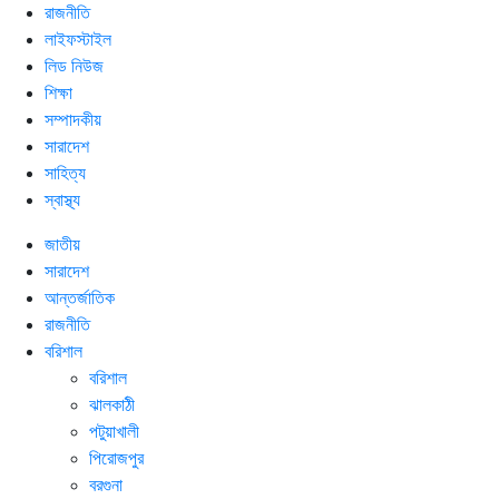
রাজনীতি
লাইফস্টাইল
লিড নিউজ
শিক্ষা
সম্পাদকীয়
সারাদেশ
সাহিত্য
স্বাস্থ্য
জাতীয়
সারাদেশ
আন্তর্জাতিক
রাজনীতি
বরিশাল
বরিশাল
ঝালকাঠী
পটুয়াখালী
পিরোজপুর
বরগুনা