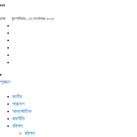
ঢাকা
বৃহস্পতিবার , ১৪ সেপ্টেম্বর ২০২৩
প্রচ্ছদ
জাতীয়
সারাদেশ
আন্তর্জাতিক
রাজনীতি
বরিশাল
বরিশাল