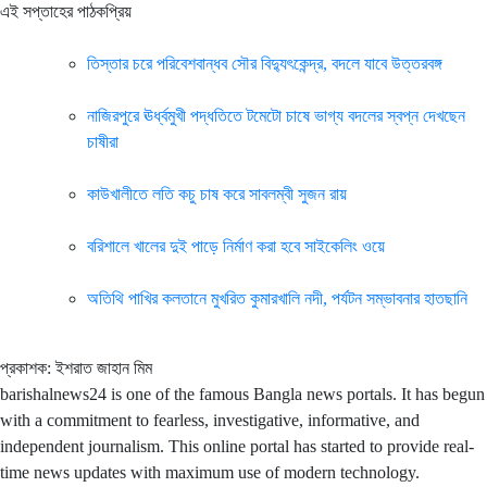
এই সপ্তাহের পাঠকপ্রিয়
তিস্তার চরে পরিবেশবান্ধব সৌর বিদ্যুৎকেন্দ্র, বদলে যাবে উত্তরবঙ্গ
নাজিরপুরে ঊর্ধ্বমুখী পদ্ধতিতে টমেটো চাষে ভাগ্য বদলের স্বপ্ন দেখছেন
চাষীরা
কাউখালীতে লতি কচু চাষ করে সাবলম্বী সুজন রায়
ব‌রিশালে খালের দুই পাড়ে নির্মাণ করা হবে সাইকেলিং ওয়ে
অতিথি পাখির কলতানে মুখরিত কুমারখালি নদী, পর্যটন সম্ভাবনার হাতছানি
প্রকাশক: ইশরাত জাহান মিম
barishalnews24 is one of the famous Bangla news portals. It has begun
with a commitment to fearless, investigative, informative, and
independent journalism. This online portal has started to provide real-
time news updates with maximum use of modern technology.