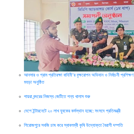
আনসার ও গ্রাম প্রতিরক্ষা বাহিনী’র বৃক্ষরোপন অভিযান ও নির্বাচনী প্রশিক্ষণ
মহড়া অনুষ্ঠিত
পায়রা বন্দরের নিজস্ব জেটিতে পন্য খালাস শুরু
দেশে ইন্টারনেটে ২০ লাখ যুবকের কর্মস্থান হচ্ছে: সংসদে প্রতিমন্ত্রী
পিরোজপুরে সবজি চাষ করে স্বাবলম্বী কৃষি উদ্যোক্তা বৈরাগী দম্পতি