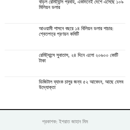
বাড়ল রেমিট্যান্স প্রবাহ, একদিনেই দেশে এসেছে ১০৯
মিলিয়ন ডলার
আওয়ামী শাসনে বছরে ১৪ বিলিয়ন ডলার পাচার:
শ্বেতপত্র প্রণয়ন কমিটি
রেমিট্যান্সে সুবাতাস, ২৪ দিনে এলো ২০৬০০ কোটি
টাকা
ডিজিটাল ব্যাংক চালুর জন্য ৫২ আবেদন, আছে যেসব
উদ্যোক্তা
প্রকাশক: ইশরাত জাহান মিম