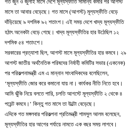
গত জুন ও জুলাই মাসে দেশে মূল্যস্ফীতি সামান্য কমার পর আগস্ট
মাসে তা আবার বেড়েছে। গত মাসে (আগস্ট) মূল্যস্ফীতি বেড়ে
দাঁড়িয়েছে ৯ দশমিক ৯২ শতাংশ। এই সময় দেশে খাদ্য মূল্যস্ফীতি
হঠাৎ অনেকটা বেড়ে গেছে। খাদ্য মূল্যস্ফীতির হার উঠেছিল ১২
দশমিক ৫৪ শতাংশে।
সরকারের প্রত্যাশা ছিল, আগস্ট মাসে মূল্যস্ফীতির হার কমবে। ২৯
আগস্ট জাতীয় অর্থনৈতিক পরিষদের নির্বাহী কমিটির সভার (একনেক)
পর পরিকল্পনামন্ত্রী এম এ মান্নান সাংবাদিকদের বলেছিলেন,
‘মূল্যস্ফীতি জোর করে কমানো যায় না। কার্যকর নীতি নিতে হবে।
আমি ঝুঁকি নিয়ে বলতে পারি, চলতি আগস্টে মূল্যস্ফীতি ২ থেকে ৪
পয়েন্ট কমবে।’ কিন্তু গত মাসে তা উল্টো বেড়েছে।
এদিকে গত মঙ্গলবার পরিকল্পনা প্রতিমন্ত্রী শামসুল আলম বলেছেন,
মূল্যস্ফীতির হার আগের পর্যায়ে নামতে এক বছর সময় লাগবে।