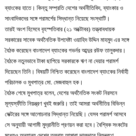
ব্যাংকের হাতে। কিন্তু সম্প্রতি দেশের অর্থনীতিবিদ, ব্যাংকার ও
সাংবাদিকদের সঙ্গে পরামর্শের সিদ্ধান্ত নিয়েছে সংস্থাটি।
তারই অংশ হিসেবে বৃহস্পতিবার (২১ অক্টোবর) তত্ত্বাবধায়ক
সরকারের সাবেক অর্থনৈতিক উপদেষ্টা ওয়াহিদ উদ্দিন মাহমুদ এর সঙ্গে
বৈঠক করেছেন বাংলাদেশ ব্যাংকের গভর্নর আব্দুর রউফ তালুকদার।
বৈঠকে নতুনভাবে টাকা ছাপিয়ে সরকারকে ঋণ না দেয়ার পরামর্শ
দিয়েছেন তিনি। বিষয়টি নিশ্চিত করেছেন বাংলাদেশ ব্যাংকের নির্বাহী
পরিচালক ও মুখপাত্র মো. মেজবাহুল হক।
বৈঠক শেষে মুখপাত্র বলেন, দেশের অর্থনৈতিক সংকট নিরসনে
মূল্যস্ফীতি নিয়ন্ত্রণ খুবই জরুরি। তাই আমরা অর্থনীতির বিভিন্ন
সেক্টরের সঙ্গে আলোচনার সিদ্ধান্ত নিয়েছি। যেসব পরামর্শ আসবে
সে অনুযায়ী আগামী মুদ্রানীতি প্রণয়ন করা হবে। বৈশ্বিক সংকটের
মধ্যেও অন্যান্য দেশের তুলনায় আমারা ভালভাবে নিয়ন্ত্রণে