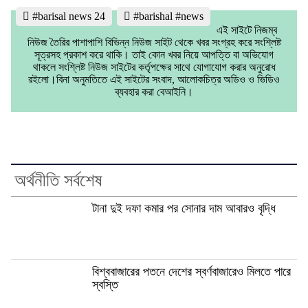
#barisal news 24
#barishal #news
এই সাইটে নিজম্ব
নিউজ তৈরির পাশাপাশি বিভিন্ন নিউজ সাইট থেকে খবর সংগ্রহ করে সংশ্লিষ্ট
সূত্রসহ প্রকাশ করে থাকি। তাই কোন খবর নিয়ে আপত্তি বা অভিযোগ
থাকলে সংশ্লিষ্ট নিউজ সাইটের কর্তৃপক্ষের সাথে যোগাযোগ করার অনুরোধ
রইলো।বিনা অনুমতিতে এই সাইটের সংবাদ, আলোকচিত্র অডিও ও ভিডিও
ব্যবহার করা বেআইনি।
অর্থনীতি সর্বশেষ
টানা দুই দফা কমার পর সোনার দাম আবারও বৃদ্ধি
বিশ্ববাজারের পতনে দেশের স্বর্ণবাজারেও মিলতে পারে
স্বস্তি