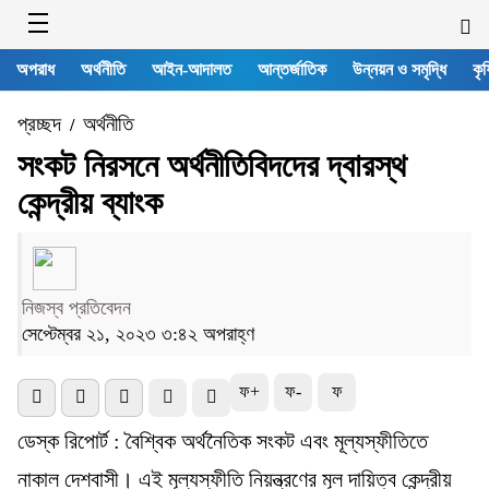
অপরাধ
অর্থনীতি
আইন-আদালত
আন্তর্জাতিক
উন্নয়ন ও সমৃদ্ধি
কৃষ
প্রচ্ছদ
অর্থনীতি
/
সংকট নিরসনে অর্থনীতিবিদদের দ্বারস্থ
কেন্দ্রীয় ব্যাংক
নিজস্ব প্রতিবেদন
সেপ্টেম্বর ২১, ২০২৩ ৩:৪২ অপরাহ্ণ
ফ+
ফ-
ফ
ডেস্ক রিপোর্ট : বৈশ্বিক অর্থনৈতিক সংকট এবং মূল্যস্ফীতিতে
নাকাল দেশবাসী। এই মূল্যস্ফীতি নিয়ন্ত্রণের মূল দায়িত্ব কেন্দ্রীয়