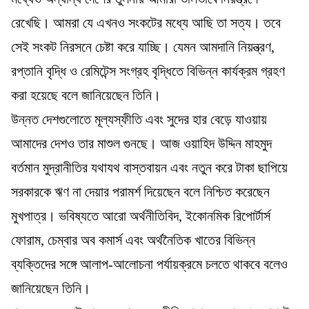
রেখেছি। আমরা যে এখনও সংকটের মধ্যে আছি তা সত্য। তবে
সেই সংকট নিরসনে চেষ্টা করে যাচ্ছি। যেমন আমদানি নিয়ন্ত্রণ,
রপ্তানি বৃদ্ধি ও রেমিটেন্স সংগ্রহ বৃদ্ধিতে বিভিন্ন কার্যক্রম গ্রহণ
করা হয়েছে বলে জানিয়েছেন তিনি।
উন্নত দেশগুলোতে মূল্যস্ফীতি এবং সুদের হার বেড়ে যাওয়ায়
আমাদের দেশও তার মাশুল গুনছে। আজ ওয়াহিদ উদ্দিন মাহমুদ
বর্তমান মুদ্রানীতির যথাযথ বাস্তবায়ন এবং নতুন করে টাকা ছাপিয়ে
সরকারকে ঋণ না দেয়ার পরামর্শ দিয়েছেন বলে নিশ্চিত করেছেন
মুখপাত্র। ভবিষ্যতে আরো অর্থনীতিবিদ, ইকোনমিক রিপোর্টার্স
ফোরাম, চেম্বার অব কমার্স এবং অর্থনৈতিক খাতের বিভিন্ন
ব্যক্তিদের সঙ্গে আলাপ-আলোচনা পর্যায়ক্রমে চলতে থাকবে বলেও
জানিয়েছেন তিনি।