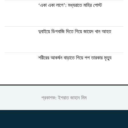
‘একা একা লাগে’: মধ্যরাতে মাহির পোস্ট
দুবাইয়ে ডিগবাজি দিতে গিয়ে জায়েদ খান আহত
শরীরের আকর্ষন বাড়াতে গিয়ে পপ তারকার মৃত্যু
প্রকাশক: ইশরাত জাহান মিম