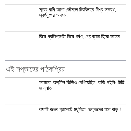
সুরের রানি আশা ভোঁসলে চিরবিদায়ে বিশ্ব স্তব্ধ,
স্বর্ণযুগের অবসান
বিয়ে প্রতিশ্রুতি দিয়ে ধর্ষণ, গ্রেপ্তার হিরো আলম
এই সপ্তাহের পাঠকপ্রিয়
আমাকে অশ্লীল ভিডিও দেখিয়েছিল, রাজি হইনি: মিষ্টি
জান্নাত
বাদামী রঙের ব্রালেটে মধুমিতা, ভক্তদের মনে ঝড় !