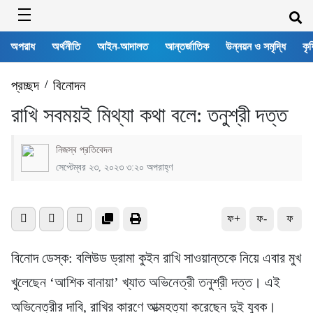
অপরাধ
অর্থনীতি
আইন-আদালত
আন্তর্জাতিক
উন্নয়ন ও সমৃদ্ধি
কৃষ
প্রচ্ছদ
/
বিনোদন
রাখি সবময়ই মিথ্যা কথা বলে: তনুশ্রী দত্ত
নিজস্ব প্রতিবেদন
সেপ্টেম্বর ২৩, ২০২৩ ৩:২০ অপরাহ্ণ
ফ+
ফ-
ফ
বিনোদ ডেস্ক: বলিউড ড্রামা কুইন রাখি সাওয়ান্তকে নিয়ে এবার মুখ
খুলেছেন ‘আশিক বানায়া’ খ্যাত অভিনেত্রী তনুশ্রী দত্ত। এই
অভিনেত্রীর দাবি, রাখির কারণে আত্মহত্যা করেছেন দুই যুবক।