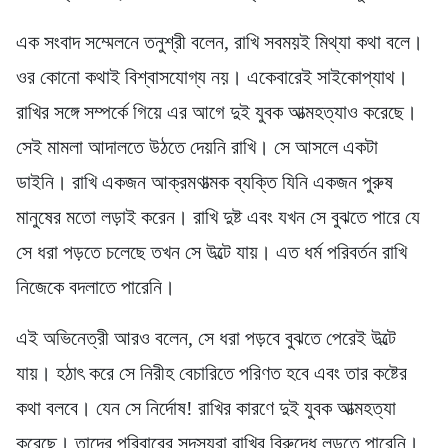
এক সংবাদ সম্মেলনে তনুশ্রী বলেন, রাখি সবময়ই মিথ্যা কথা বলে।
ওর কোনো কথাই বিশ্বাসযোগ্য নয়। একেবারেই সাইকোপ্যাথ।
রাখির সঙ্গে সম্পর্কে গিয়ে এর আগে দুই যুবক আত্মহত্যাও করেছে।
সেই মামলা আদালতে উঠতে দেয়নি রাখি। সে আসলে একটা
ডাইনি। রাখি একজন আক্রমণাত্মক ব্যক্তি যিনি একজন পুরুষ
মানুষের মতো লড়াই করেন। রাখি দুষ্ট এবং যখন সে বুঝতে পারে যে
সে ধরা পড়তে চলেছে তখন সে উল্টে যায়। এত ধর্ম পরিবর্তন রাখি
নিজেকে বদলাতে পারেনি।
এই অভিনেত্রী আরও বলেন, সে ধরা পড়বে বুঝতে পেরেই উল্টে
যায়। হঠাৎ করে সে নিরীহ বেচারিতে পরিণত হবে এবং তার কষ্টের
কথা বলবে। যেন সে নির্দোষ! রাখির কারণে দুই যুবক আত্মহত্যা
করেছে। তাদের পরিবারের সদস্যরা রাখির বিরুদ্ধে লড়তে পারেনি।