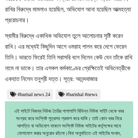
রাখির বিরুদ্ধে মামলাও হয়েছিল, অভিযোগ আনা হয়েছিল আত্মহত্যা
প্ররোচনার।
স্বামীর বিরুদ্ধে একাধিক অভিযোগ তুলে আলোচনার সৃষ্টি করেন
রাখি। এর মধ্যেই কিছুদিন আগে ওমরাহ পালন করে দেশে ফেরেন
তিনি। ভারতে ফিরেই তিনি সরাসরি বলে দিলেন কেউ যেন তাঁকে রাখি
নামে না ডাকে। তার এসকল কর্মকাণ্ডের প্রেক্ষিতেই অভিনেত্রীকে
একহাত নিলেন তনুশ্রী দত্ত। সূত্র: আনন্দবাজার
#barisal news 24
#barishal #news
এই সাইটে নিজম্ব নিউজ তৈরির পাশাপাশি বিভিন্ন নিউজ সাইট থেকে খবর
সংগ্রহ করে সংশ্লিষ্ট সূত্রসহ প্রকাশ করে থাকি। তাই কোন খবর নিয়ে
আপত্তি বা অভিযোগ থাকলে সংশ্লিষ্ট নিউজ সাইটের কর্তৃপক্ষের সাথে
যোগাযোগ করার অনুরোধ রইলো।বিনা অনুমতিতে এই সাইটের সংবাদ,