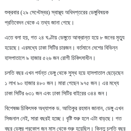
শুক্রবার (২৯ সেপ্টেম্বর) স্বাস্থ্য অধিদপ্তরের ডেঙ্গুবিষয়ক
প্রতিবেদন থেকে এ তথ্য জানা গেছে।
এতে বলা হয়, গত ২৪ ঘণ্টায় ডেঙ্গুতে আক্রান্ত হয়ে ৮ জনের মৃত্যু
হয়েছে। এরমধ্যে ঢাকা সিটির চারজন। বর্তমানে দেশের বিভিন্ন
হাসপাতালে ৯ হাজার ৫২৬ জন রোগী চিকিৎসাধীন।
চলতি বছর এখন পর্যন্ত ডেঙ্গু থেকে সুস্থ হয়ে হাসপাতাল ছেড়েছেন
১ লাখ ৯০ হাজার ৪৮০ জন। মারা গেছেন ৯৭৫ জন। এর মধ্যে
ঢাকা সিটির ৬৩১ জন এবং ঢাকা সিটির বাইরের ৩৪৪ জন।
বিশেষজ্ঞ চিকিৎসক অধ্যাপক ড. আতিকুর রহমান জানান, ডেঙ্গু এখন
সিজনাল নেই, সারা বছরই হচ্ছে। বৃষ্টি শুরু হলে এটা বাড়ছে। গত
বছর ডেঙ্গুর প্রকোপ জুন মাস থেকে শুরু হয়েছিল। কিন্তু চলতি বছর