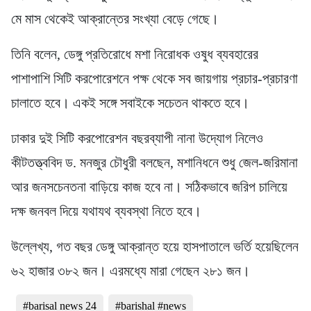
মে মাস থেকেই আক্রান্তের সংখ্যা বেড়ে গেছে।
তিনি বলেন, ডেঙ্গু প্রতিরোধে মশা নিরোধক ওষুধ ব্যবহারের
পাশাপাশি সিটি করপোরেশনে পক্ষ থেকে সব জায়গায় প্রচার-প্রচারণা
চালাতে হবে। একই সঙ্গে সবাইকে সচেতন থাকতে হবে।
ঢাকার দুই সিটি করপোরেশন বছরব্যাপী নানা উদ্যোগ নিলেও
কীটতত্ত্ববিদ ড. মনজুর চৌধুরী বলছেন, মশানিধনে শুধু জেল-জরিমানা
আর জনসচেনতনা বাড়িয়ে কাজ হবে না। সঠিকভাবে জরিপ চালিয়ে
দক্ষ জনবল দিয়ে যথাযথ ব্যবস্থা নিতে হবে।
উল্লেখ্য, গত বছর ডেঙ্গু আক্রান্ত হয়ে হাসপাতালে ভর্তি হয়েছিলেন
৬২ হাজার ৩৮২ জন। এরমধ্যে মারা গেছেন ২৮১ জন।
#barisal news 24
#barishal #news