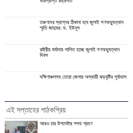
ভারপ্রাপ্ত রাষ্ট্রপতি
তরুণদের স্বপ্নের ঠিকানা হবে জুলাই গণঅভ্যুত্থান
স্মৃতি জাদুঘর: ড. ইউনূস
রাষ্ট্রীয় মর্যাদায় পালিত হচ্ছে জুলাই গণঅভ্যুত্থান
দিবস
দক্ষিণাঞ্চলসহ তেরো জেলায় অস্থায়ী ঝড়বৃষ্টির পূর্বাভাস
এই সপ্তাহের পাঠকপ্রিয়
আরও চার উপদেষ্টার শপথ গ্রহণ