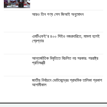
আরও তিন পণ্য পেল জিআই অনুমোদন
এমটিএফই’র ৪০০ সিইও নজরদারিতে, মামলা হলেই
গ্রেপ্তার
আন্তর্জাতিক বিবৃতিতে বিচলিত নয় সরকার: পররাষ্ট্র
প্রতিমন্ত্রী
জাতীয় নির্বাচনে ভোটকেন্দ্রের প্রাথমিক তালিকা প্রকাশ
আগামীকাল