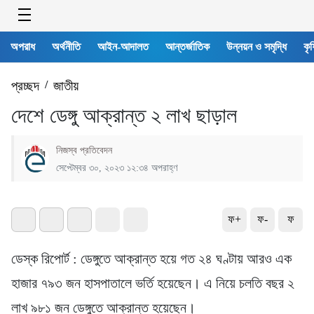
অপরাধ
অর্থনীতি
আইন-আদালত
আন্তর্জাতিক
উন্নয়ন ও সমৃদ্ধি
কৃষ
প্রচ্ছদ
/
জাতীয়
দেশে ডেঙ্গু আক্রান্ত ২ লাখ ছাড়াল
নিজস্ব প্রতিবেদন
সেপ্টেম্বর ৩০, ২০২৩ ১২:৩৪ অপরাহ্ণ
ফ+
ফ-
ফ
ডেস্ক রিপোর্ট : ডেঙ্গুতে আক্রান্ত হয়ে গত ২৪ ঘণ্টায় আরও এক
হাজার ৭৯৩ জন হাসপাতালে ভর্তি হয়েছেন। এ নিয়ে চলতি বছর ২
লাখ ৯৮১ জন ডেঙ্গুতে আক্রান্ত হয়েছেন।