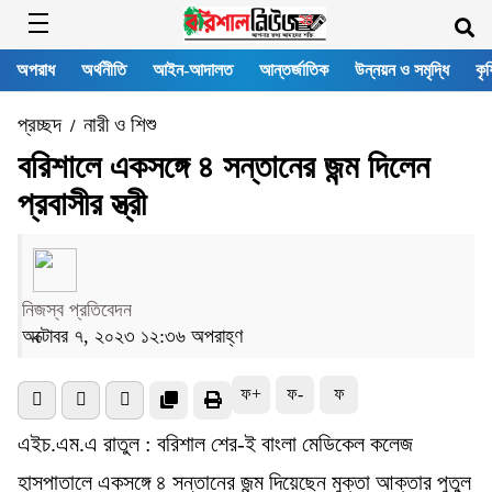
অপরাধ
অর্থনীতি
আইন-আদালত
আন্তর্জাতিক
উন্নয়ন ও সমৃদ্ধি
কৃষ
প্রচ্ছদ
নারী ও শিশু
/
বরিশালে একসঙ্গে ৪ সন্তানের জন্ম দিলেন
প্রবাসীর স্ত্রী
নিজস্ব প্রতিবেদন
অক্টোবর ৭, ২০২৩ ১২:৩৬ অপরাহ্ণ
ফ+
ফ-
ফ
এইচ.এম.এ রাতুল : বরিশাল শের-ই বাংলা মেডিকেল কলেজ
হাসপাতালে একসঙ্গে ৪ সন্তানের জন্ম দিয়েছেন মুক্তা আক্তার পুতুল