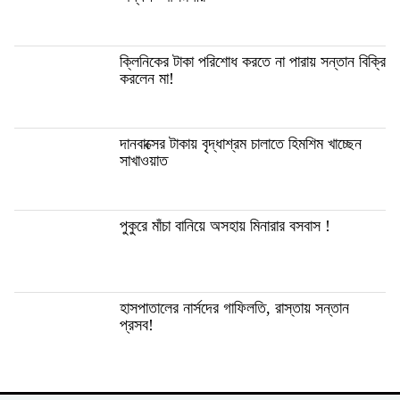
ক্লিনিকের টাকা পরিশোধ করতে না পারায় সন্তান বিক্রি
করলেন মা!
দানবাক্সের টাকায় বৃদ্ধাশ্রম চালাতে হিমশিম খাচ্ছেন
সাখাওয়াত
পুকুরে মাঁচা বানিয়ে অসহায় মিনারার বসবাস !
হাসপাতালের নার্সদের গাফিলতি, রাস্তায় সন্তান
প্রসব!