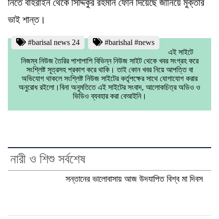
নিতে বাহরাইন থেকে সিদ্দিকুর রহমান ফোন দিয়েছে জানিয়ে মুক্তার
ভাই শান্ত।
#barisal news 24
#barishal #news
এই সাইটে
নিজম্ব নিউজ তৈরির পাশাপাশি বিভিন্ন নিউজ সাইট থেকে খবর সংগ্রহ করে
সংশ্লিষ্ট সূত্রসহ প্রকাশ করে থাকি। তাই কোন খবর নিয়ে আপত্তি বা
অভিযোগ থাকলে সংশ্লিষ্ট নিউজ সাইটের কর্তৃপক্ষের সাথে যোগাযোগ করার
অনুরোধ রইলো।বিনা অনুমতিতে এই সাইটের সংবাদ, আলোকচিত্র অডিও ও
ভিডিও ব্যবহার করা বেআইনি।
নারী ও শিশু সর্বশেষ
সন্তানের ভালোবাসায় আজ উদযাপিত বিশ্ব মা দিবস