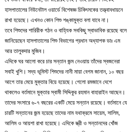
হাসপাতালের নিউনেটাল ওয়ার্ডে বিশেষজ্ঞ চিকিৎসকের তত্ত্বাবধায়নে
রাখা হয়েছে। এখনও কোন শিশু শঙ্কামুক্ত বলা যাবে না।
তবে শিশুদের শারিরীক গঠন ও বাহ্যিক সবকিছু স্বাভাবিক রয়েছে বলে
জানিয়েছেন হাসপাতালের শিশু বিভাগের প্রধান অধ্যাপক ডাঃ এম
আর তালুকদার মুজিব।
এদিকে ঘর আলো করে চার সন্তান জন্ম নেওয়ায় তাঁদের স্বজনেরা
সবাই খুশি। সদ্য ভূমিস্ট শিশুদের নানী মায়া বেগম জানান, ১০ বছর
আগে তার মেয়ে মুক্তার বিয়ে হয়েছে। গেলো রমজানে দেশে
থাকলেও বর্তমানে মুক্তার স্বামী সিদ্দিকুর রহমান বাহারাইন আছেন।
তাদের সংসারে ৬-৭ বছরের একটি মেয়ে সন্তান রয়েছে। বর্তমানে যে
চারটি সন্তানের জন্ম হয়েছে তাদের নাম যথাক্রমে সায়েম, সালিম,
আলিম ও আয়শা রাখা হয়েছে। এদিকে স্ত্রী ও সন্তানদের খোঁজ