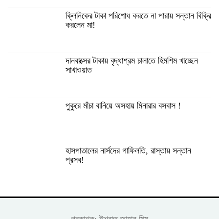
ক্লিনিকের টাকা পরিশোধ করতে না পারায় সন্তান বিক্রি
করলেন মা!
দানবাক্সের টাকায় বৃদ্ধাশ্রম চালাতে হিমশিম খাচ্ছেন
সাখাওয়াত
পুকুরে মাঁচা বানিয়ে অসহায় মিনারার বসবাস !
হাসপাতালের নার্সদের গাফিলতি, রাস্তায় সন্তান
প্রসব!
প্রকাশক: ইশরাত জাহান মিম