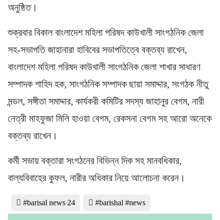
অনুষ্ঠিত।
শুক্রবার বিকাল বাংলাদেশ মহিলা পরিষদ কাউখালী সাংগঠনিক জেলা
সহ-সভাপতি জাহানারা হাবিবের সভাপতিত্বে বক্তব্য রাখেন,
বাংলাদেশ মহিলা পরিষদ কাউখালী সাংগঠনিক জেলা শাখার সাধারণ
সম্পাদক শাহিদ হক, সাংগঠনিক সম্পাদক ছায়া সমাদ্দার, সংগঠক নীতু
মন্ডল, সঙ্গীতা সমাদ্দার, কার্যকরী কমিটির সদস্য জাহানুর বেগম, নারী
নেত্রী মাহফুজা মিলি হাওয়া বেগম, রেকসনা বেগম সহ আরো অনেকে
বক্তব্য রাখেন।
কর্মী সভায় বক্তারা সংগঠনের বিভিন্ন দিক সহ মানবধিকার,
বাল্যবিবাহের কুফল, নারীর অধিকার নিয়ে আলোচনা করেন।
#barisal news 24
#barishal #news