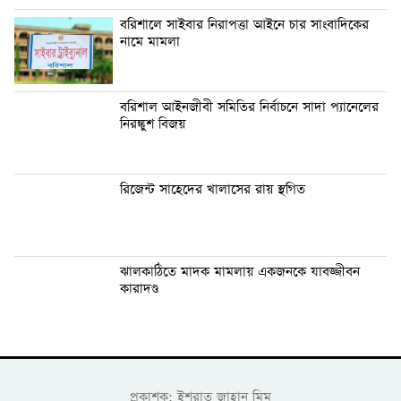
বরিশালে সাইবার নিরাপত্তা আইনে চার সাংবাদিকের
নামে মামলা
বরিশাল আইনজীবী সমিতির নির্বাচনে সাদা প্যানেলের
নিরঙ্কুশ বিজয়
রিজেন্ট সাহেদের খালাসের রায় স্থগিত
ঝালকাঠিতে মাদক মামলায় একজনকে যাবজ্জীবন
কারাদণ্ড
প্রকাশক: ইশরাত জাহান মিম