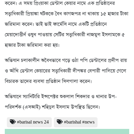
করেন। এ সময় প্রিংয়াকা ডেন্টাল কেয়ার নামে এক প্রতিষ্ঠানের
সত্ত্বাধিকারী প্রিয়াঙ্কা ঘটককে বৈধ কাগজপত্র না থাকায় ১৫ হাজার টাকা
জরিমানা করেন। ভাই ভাই ফার্মেসি নামে একটি প্রতিষ্ঠানে
মেয়াদোত্তীর্ন ওষুধ পাওয়ায় সেটির সত্ত্বাধিকারী নাজমুল ইসলামকে ৫
হাজার টাকা জরিমানা করা হয়।
অভিযান চলাকালীন অবৈধভাবে গড়ে ওঠা পপি ডেন্টালের প্রদীপ রায়
ও আঁখি ডেন্টাল কেয়ারের সত্ত্বাধিকারী দীপঙ্কর বেপারী পালিয়ে গেলে
বিচারক তাদের ব্যবসা প্রতিষ্ঠান সিলগালা করেন।
অভিযানে স্যানিটারি ইন্সপেক্টর শুকলাল শিকদার ও থানার উপ-
পরিদর্শক (এসআই) শহিদুল ইসলাম উপস্থিত ছিলেন।
#barisal news 24
#barishal #news