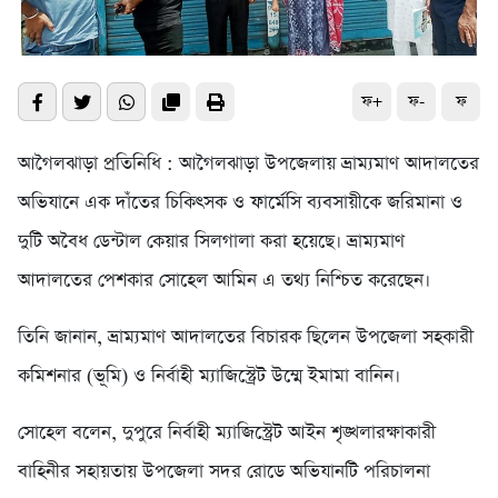
ফ+
ফ-
ফ
আগৈলঝাড়া প্রতিনিধি : আগৈলঝাড়া উপজেলায় ভ্রাম্যমাণ আদালতের
অভিযানে এক দাঁতের চিকিৎসক ও ফার্মেসি ব্যবসায়ীকে জরিমানা ও
দুটি অবৈধ ডেন্টাল কেয়ার সিলগালা করা হয়েছে। ভ্রাম্যমাণ
আদালতের পেশকার সোহেল আমিন এ তথ্য নিশ্চিত করেছেন।
তিনি জানান, ভ্রাম্যমাণ আদালতের বিচারক ছিলেন উপজেলা সহকারী
কমিশনার (ভূমি) ও নির্বাহী ম্যাজিস্ট্রেট উম্মে ইমামা বানিন।
সোহেল বলেন, দুপুরে নির্বাহী ম্যাজিস্ট্রেট আইন শৃঙ্খলারক্ষাকারী
বাহিনীর সহায়তায় উপজেলা সদর রোডে অভিযানটি পরিচালনা