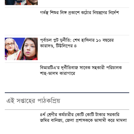
গর্ভস্থ শিশুর লিঙ্গ প্রকাশে কঠোর নিয়ন্ত্রণের নির্দেশ
পূর্বাচল প্লট দুর্নীতি: শেখ হাসিনার ১০ বছরের
কারাদণ্ড, টিউলিপের ৪
বিআরটিএ’র দূর্নীতিবাজ সাবেক সহকারী পরিচালক
শাহ-আলম কারাগারে
এই সপ্তাহের পাঠকপ্রিয়
৪র্থ শ্রেণীর কর্মচারীর কোটি কোটি টাকার সরকারি
জমির বানিজ্য, জেলা প্রশাসককে আসামী করে মামলা