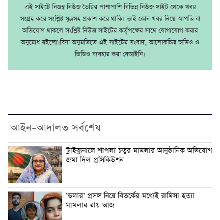
এই সাইটে নিজম্ব নিউজ তৈরির পাশাপাশি বিভিন্ন নিউজ সাইট থেকে খবর
সংগ্রহ করে সংশ্লিষ্ট সূত্রসহ প্রকাশ করে থাকি। তাই কোন খবর নিয়ে আপত্তি বা
অভিযোগ থাকলে সংশ্লিষ্ট নিউজ সাইটের কর্তৃপক্ষের সাথে যোগাযোগ করার
অনুরোধ রইলো।বিনা অনুমতিতে এই সাইটের সংবাদ, আলোকচিত্র অডিও ও
ভিডিও ব্যবহার করা বেআইনি।
আইন-আদালত সর্বশেষ
ট্রাইব্যুনালে শাপলা চত্বর মামলার আনুষ্ঠানিক অভিযোগ
জমা দিল প্রসিকিউশন
‘ডলার’ প্রসঙ্গ নিয়ে বিতর্কের মধ্যেই রামিসা হত্যা
মামলার রায় আজ