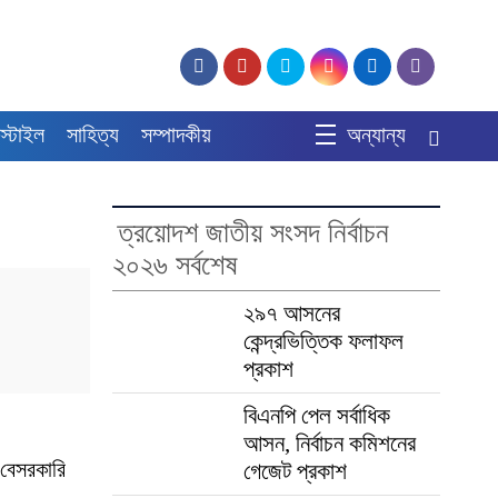
স্টাইল
সাহিত্য
সম্পাদকীয়
অন্যান্য
ত্রয়োদশ জাতীয় সংসদ নির্বাচন
২০২৬ সর্বশেষ
২৯৭ আসনের
কেন্দ্রভিত্তিক ফলাফল
প্রকাশ
বিএনপি পেল সর্বাধিক
আসন, নির্বাচন কমিশনের
 বেসরকারি
গেজেট প্রকাশ