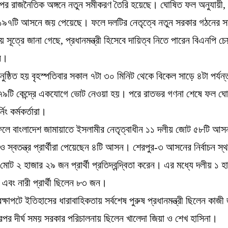
পর রাজনৈতিক অঙ্গনে নতুন সমীকরণ তৈরি হয়েছে। ঘোষিত ফল অনুযায়ী,
১৯৭টি আসনে জয় পেয়েছে। ফলে দলটির নেতৃত্বে নতুন সরকার গঠনের সম্
য় সূত্রে জানা গেছে, প্রধানমন্ত্রী হিসেবে দায়িত্ব নিতে পারেন বিএনপি চে
ন।
ুষ্ঠিত হয় বৃহস্পতিবার সকাল ৭টা ৩০ মিনিট থেকে বিকেল সাড়ে ৪টা পর্যন
৭৯টি কেন্দ্রে একযোগে ভোট নেওয়া হয়। পরে রাতভর গণনা শেষে ফল ঘ
্নিং কর্মকর্তারা।
লে বাংলাদেশ জামায়াতে ইসলামীর নেতৃত্বাধীন ১১ দলীয় জোট ৫৮টি আ
 ও স্বতন্ত্র প্রার্থীরা পেয়েছেন ৪টি আসন। শেরপুর-৩ আসনের নির্বাচন স
ট ২ হাজার ২৯ জন প্রার্থী প্রতিদ্বন্দ্বিতা করেন। এর মধ্যে দলীয় ১ 
৪ এবং নারী প্রার্থী ছিলেন ৮৩ জন।
্রেক্ষাপটে ইতিহাসের ধারাবাহিকতায় সর্বশেষ পুরুষ প্রধানমন্ত্রী ছিলেন কাজ
 দীর্ঘ সময় সরকার পরিচালনায় ছিলেন খালেদা জিয়া ও শেখ হাসিনা।