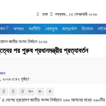
ঢাকা
শুক্রবার , ১৩ ফেব্রুয়ারি ২০২৬
শাল
অপরাধ
অর্থনীতি
খেলাধুলা
জনদুর্ভোগ
বিনোদন
লাইফ
য়োদশ জাতীয় সংসদ নির্বাচন ২০২৬
ত্বের পর পুরুষ প্রধানমন্ত্রীর প্রত্যাবর্তন
বেদন
৩, ২০২৬ ৫:৪২ পূর্বাহ্ণ
ফ+
ফ-
ফ
র্ট ॥ দেশের ত্রয়োদশ জাতীয় সংসদ নির্বাচনে ২৯৯ আসনের মধ্যে ২৬০টির