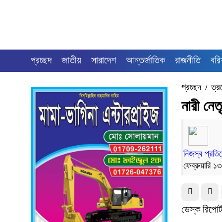
প্রচ্ছদ
জাতীয়
সারাদেশ
আন্তর্জাতিক
রাজনীতি
বরি
প্রচ্ছদ
ত্র
/
নারী নেতৃ
নিজস্ব প্রতি
ফেব্রুয়ারি ১
ডেস্ক রিপো