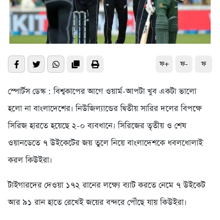
ফ+
ফ-
ফ
স্পোর্টস ডেস্ক : বিশ্বকাপের আগে ওয়ার্ম-আপটা খুব একটা ভালো
হলো না বাংলাদেশের। নিউজিল্যান্ডের দ্বিতীয় সারির দলের বিপক্ষে
সিরিজ হারতে হয়েছে ২-০ ব্যবধানে। সিরিজের তৃতীয় ও শেষ
ওয়ানডেতে ৭ উইকেটের জয় তুলে নিয়ে বাংলাদেশকে ধবলধোলাই
করল কিউইরা।
টাইগারদের দেওয়া ১৭২ রানের লক্ষ্যে ব্যাট করতে নেমে ৭ উইকেট
আর ৯১ রান হাতে রেখেই জয়ের বন্দরে পৌঁছে যায় কিউইরা।