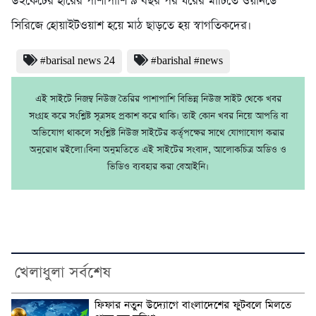
উইকেটের হারের পাশাপাশি ৯ বছর পর ঘরের মাটিতে ওয়ানডে
সিরিজে হোয়াইটওয়াশ হয়ে মাঠ ছাড়তে হয় স্বাগতিকদের।
#barisal news 24
#barishal #news
এই সাইটে নিজম্ব নিউজ তৈরির পাশাপাশি বিভিন্ন নিউজ সাইট থেকে খবর
সংগ্রহ করে সংশ্লিষ্ট সূত্রসহ প্রকাশ করে থাকি। তাই কোন খবর নিয়ে আপত্তি বা
অভিযোগ থাকলে সংশ্লিষ্ট নিউজ সাইটের কর্তৃপক্ষের সাথে যোগাযোগ করার
অনুরোধ রইলো।বিনা অনুমতিতে এই সাইটের সংবাদ, আলোকচিত্র অডিও ও
ভিডিও ব্যবহার করা বেআইনি।
খেলাধুলা সর্বশেষ
ফিফার নতুন উদ্যোগে বাংলাদেশের ফুটবলে মিলতে