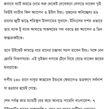
জবাবে ব্যাট করতে নেমে শুরু থেকেই দেখেশুনে খেলতে থাকেন দুই
কিউই ব্যাটার ফিন অ্যালেন ও উইল ইয়ং। দুজনের অবিচ্ছেদ্য ৪৯
রানের জুটি ভাঙে শরিফুল ইসলামের সুবাদে। ইনিংসের দশম ওভারে
তার ব্যাক টু ব্যাক আঘাতে সাজঘরের পথ ধরতে হয় অ্যালেন ও ডিন
ফক্সক্রফটকে।
তবে উইকেট কামড়ে ধরে রানের চক্সাকা সচল রাখেন ইয়ং। সঙ্গে নেন
হেনরি নিকলসকে। এই দুইজন দলকে টেনে নিয়ে যেতে থাকেন জয়ের
দ্বারপ্রান্তে।
দলীয় ১৩০ রানে নাসুম আহমেদ ইয়ংকে ফেরালেও ততক্ষণে সর্বনাশ
যা হওয়ার হয়েই গেছে।
শেষ পর্যন্ত আর ম্যাচটি বের করে আনতে পারেনি বাংলাদেশ। ৭