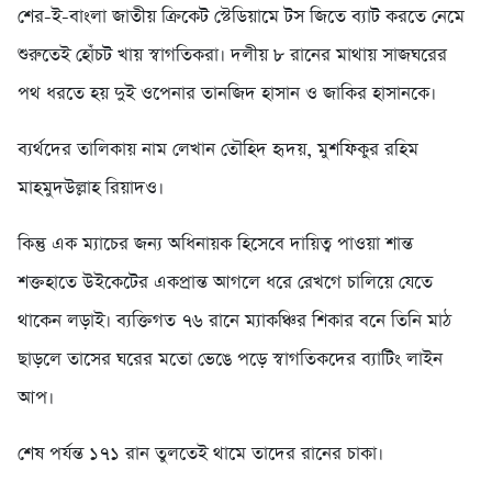
শের-ই-বাংলা জাতীয় ক্রিকেট স্টেডিয়ামে টস জিতে ব্যাট করতে নেমে
শুরুতেই হোঁচট খায় স্বাগতিকরা। দলীয় ৮ রানের মাথায় সাজঘরের
পথ ধরতে হয় দুই ওপেনার তানজিদ হাসান ও জাকির হাসানকে।
ব্যর্থদের তালিকায় নাম লেখান তৌহিদ হৃদয়, মুশফিকুর রহিম
মাহমুদউল্লাহ রিয়াদও।
কিন্তু এক ম্যাচের জন্য অধিনায়ক হিসেবে দায়িত্ব পাওয়া শান্ত
শক্তহাতে উইকেটের একপ্রান্ত আগলে ধরে রেখগে চালিয়ে যেতে
থাকেন লড়াই। ব্যক্তিগত ৭৬ রানে ম্যাকঞ্চির শিকার বনে তিনি মাঠ
ছাড়লে তাসের ঘরের মতো ভেঙে পড়ে স্বাগতিকদের ব্যাটিং লাইন
আপ।
শেষ পর্যন্ত ১৭১ রান তুলতেই থামে তাদের রানের চাকা।