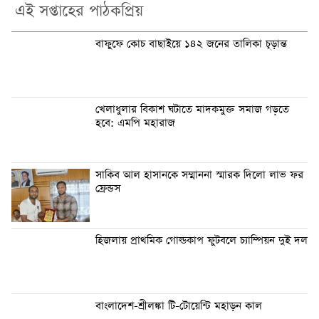
এই সপ্তাহের পাঠকপ্রিয়
বাফুফে কোচ বাছাইয়ে ১৪২ জনের তালিকা চূড়ান্ত
খেলাধুলার বিকাশ ঘটাতে মাদকমুক্ত সমাজ গড়তে
হবে: এমপি মহারাজ
সাকিব আল হাসানকে সম্মাননা স্মারক দিলো লাভ ফর
ফ্রেন্ডস
হিজলায় প্রাথমিক গোল্ডকাপ ফুটবলে চ্যাম্পিয়ন দুই দল
বাংলাদেশ-শ্রীলঙ্কা টি-টোয়েন্টি মহাড়ন কাল