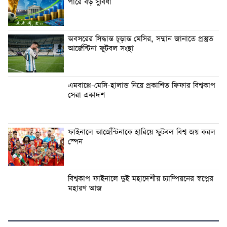
পারে বড় সুবিধা
অবসরের সিদ্ধান্ত চূড়ান্ত মেসির, সম্মান জানাতে প্রস্তুত
আর্জেন্টিনা ফুটবল সংস্থা
এমবাপ্পে-মেসি-হালান্ড নিয়ে প্রকাশিত ফিফার বিশ্বকাপ
সেরা একাদশ
ফাইনালে আর্জেন্টিনাকে হারিয়ে ফুটবল বিশ্ব জয় করল
স্পেন
বিশ্বকাপ ফাইনালে দুই মহাদেশীয় চ্যাম্পিয়নের স্বপ্নের
মহারণ আজ