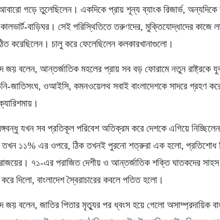
আবারো গড়ে তুলেছিলেন। একদিকে প্রায় শূন্য ব্যাংক রিজার্ভ, অন্যদিকে
-কালভার্ট-বাড়িঘর। সেই পরিস্থিতিতে তরুণদের, মুক্তিযোদ্ধাদের কাজে লাগ
্গঠিত করেছিলেন। চালু করে ফেলেছিলেন কলকারখানাগুলো।
 জয় বলেন, আন্তর্জাতিক মহলের প্রায় সব বড় ফোরামে নতুন রাষ্ট্রকে যু
িনি-জাতিসংঘ, ওআইসি, কমনওয়েলথ সবাই বাংলাদেশকে সাদরে গ্রহণ ক
ক্যারিশমায়।
বঙ্গবন্ধু যখন সব প্রতিকূল পরিবেশ অতিক্রম করে দেশকে এগিয়ে নিচ্ছিলে
হার তখন ১১% এর ওপরে, ঠিক তখনই পুরনো শত্রুরা এক হলো, প্রতিশোধ
াজয়ের। ৭১-এর পরাজিত দেশীয় ও আন্তর্জাতিক শক্তি ঘাতকদের সাহস
 করে দিলো, বাংলাদেশ স্বৈরাচারের কবলে পতিত হলো।
 জয় বলেন, জাতির পিতার মৃত্যুর পর ধ্বংস হয়ে গেলো অসাম্প্রদায়িক বা