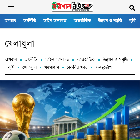
অপরাধ
অর্থনীতি
আইন-আদালত
আন্তর্জাতিক
উন্নয়ন ও সমৃদ্ধি
কৃষি
খেলাধুলা
অপরাধ
অর্থনীতি
আইন-আদালত
আন্তর্জাতিক
উন্নয়ন ও সমৃদ্ধি
কৃষি
খেলাধুলা
গণমাধ্যম
চাকরির খবর
জনদুর্ভোগ