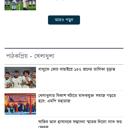
আরও পড়ুন
পাঠকপ্রিয় - খেলাধুলা
বাফুফে কোচ বাছাইয়ে ১৪২ জনের তালিকা চূড়ান্ত
খেলাধুলার বিকাশ ঘটাতে মাদকমুক্ত সমাজ গড়তে
হবে: এমপি মহারাজ
সাকিব আল হাসানকে সম্মাননা স্মারক দিলো লাভ ফর
ফ্রেন্ডস