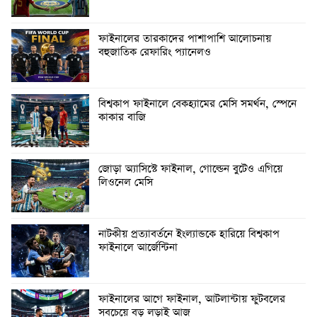
ফাইনালের তারকাদের পাশাপাশি আলোচনায়
বহুজাতিক রেফারিং প্যানেলও
বিশ্বকাপ ফাইনালে বেকহ্যামের মেসি সমর্থন, স্পেনে
কাকার বাজি
জোড়া অ্যাসিস্টে ফাইনাল, গোল্ডেন বুটেও এগিয়ে
লিওনেল মেসি
নাটকীয় প্রত্যাবর্তনে ইংল্যান্ডকে হারিয়ে বিশ্বকাপ
ফাইনালে আর্জেন্টিনা
ফাইনালের আগে ফাইনাল, আটলান্টায় ফুটবলের
সবচেয়ে বড় লড়াই আজ