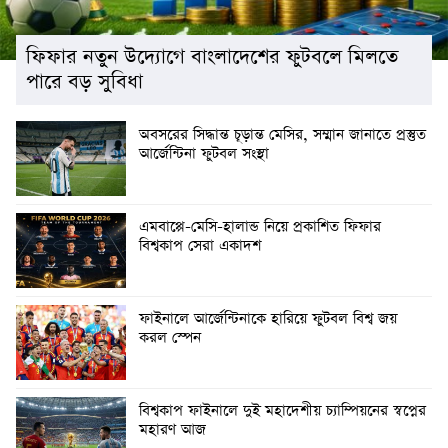
ফিফার নতুন উদ্যোগে বাংলাদেশের ফুটবলে মিলতে
পারে বড় সুবিধা
অবসরের সিদ্ধান্ত চূড়ান্ত মেসির, সম্মান জানাতে প্রস্তুত
আর্জেন্টিনা ফুটবল সংস্থা
এমবাপ্পে-মেসি-হালান্ড নিয়ে প্রকাশিত ফিফার
বিশ্বকাপ সেরা একাদশ
ফাইনালে আর্জেন্টিনাকে হারিয়ে ফুটবল বিশ্ব জয়
করল স্পেন
বিশ্বকাপ ফাইনালে দুই মহাদেশীয় চ্যাম্পিয়নের স্বপ্নের
মহারণ আজ