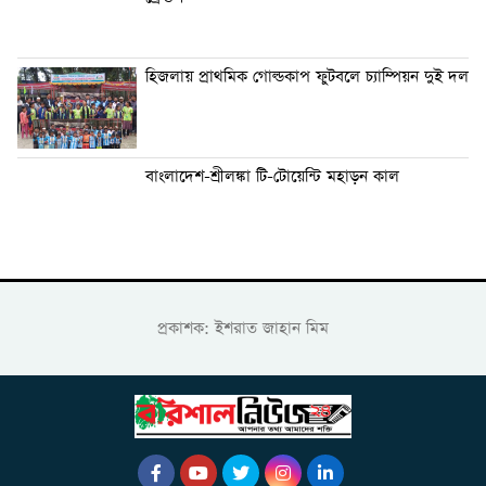
হিজলায় প্রাথমিক গোল্ডকাপ ফুটবলে চ্যাম্পিয়ন দুই দল
বাংলাদেশ-শ্রীলঙ্কা টি-টোয়েন্টি মহাড়ন কাল
প্রকাশক: ইশরাত জাহান মিম