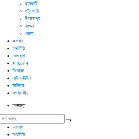
ঝালকাঠী
পটুয়াখালী
পিরোজপুর
বরগুনা
ভোলা
অপরাধ
অর্থনীতি
খেলাধুলা
জনদুর্ভোগ
বিনোদন
লাইফস্টাইল
সাহিত্য
সম্পাদকীয়
অন্যান্য
অপরাধ
অর্থনীতি