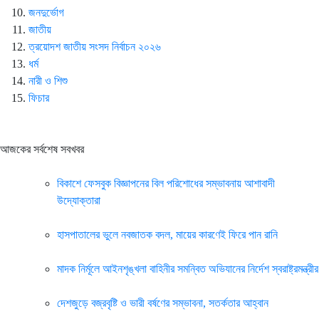
জনদুর্ভোগ
জাতীয়
ত্রয়োদশ জাতীয় সংসদ নির্বাচন ২০২৬
ধর্ম
নারী ও শিশু
ফিচার
আজকের সর্বশেষ সবখবর
বিকাশে ফেসবুক বিজ্ঞাপনের বিল পরিশোধের সম্ভাবনায় আশাবাদী
উদ্যোক্তারা
হাসপাতালের ভুলে নবজাতক বদল, মায়ের কারণেই ফিরে পান রানি
মাদক নির্মূলে আইনশৃঙ্খলা বাহিনীর সমন্বিত অভিযানের নির্দেশ স্বরাষ্ট্রমন্ত্রীর
দেশজুড়ে বজ্রবৃষ্টি ও ভারী বর্ষণের সম্ভাবনা, সতর্কতার আহ্বান