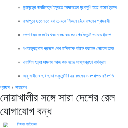
জন্মসূত্রে নাগরিকত্ব ইস্যুতে আদালতের মুখোমুখি হতে পারেন ট্রাম্প
রাজাপুরে হাতেনাতে ধরা চোরকে শিকলে বেঁধে রাখলেন গ্রামবাসী
ক্ষেপণাস্ত্র সংকটের খবর নাকচ করলেন প্রেসিডেন্ট ডোনাল্ড ট্রাম্প
গণঅভ্যুত্থান প্রসঙ্গে শেখ হাসিনাকে কটাক্ষ করলেন সোহেল তাজ
ওয়াসিম হত্যা মামলায় আজ শুরু হচ্ছে সাক্ষ্যগ্রহণ কার্যক্রম
আবু সাঈদের ছবি ছাড়া ডকুমেন্টারি নয় বললেন ভারপ্রাপ্ত রাষ্ট্রপতি
প্রচ্ছদ
/
সারাদেশ
নোয়াখালীর সঙ্গে সারা দেশের রেল
যোগাযোগ বন্ধ
নিজস্ব প্রতিবেদন