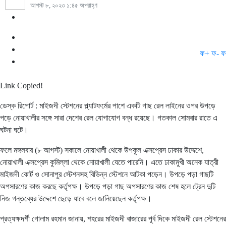
আগস্ট ৮, ২০২৩ ১:৪৫ অপরাহ্ণ
ফ+
ফ-
ফ
Link Copied!
ডেস্ক রিপোর্ট : মাইজদী স্টেশনের প্ল্যাটফর্মের পাশে একটি গাছ রেল লাইনের ওপর উপড়ে
পড়ে নোয়াখালীর সঙ্গে সারা দেশের রেল যোগাযোগ বন্ধ রয়েছে। গতকাল সোমবার রাতে এ
ঘটনা ঘটে।
ফলে মঙ্গলবার (৮ আগস্ট) সকালে নোয়াখালী থেকে উপকূল এক্সপ্রেস ঢাকার উদ্দেশে,
নোয়াখালী এক্সপ্রেস কুমিল্লা থেকে নোয়াখালী যেতে পারেনি। এতে ঢাকামুখী অনেক যাত্রী
মাইজদী কোর্ট ও সোনাপুর স্টেশনসহ বিভিন্ন স্টেশনে আটকা পড়েন। উপড়ে পড়া গাছটি
অপসারণের কাজ করছে কর্তৃপক্ষ। উপড়ে পড়া গাছ অপসারণের কাজ শেষ হলে ট্রেন দুটি
নিজ গন্তব্যের উদ্দেশে ছেড়ে যাবে বলে জানিয়েছেন কর্তৃপক্ষ।
প্রত্যক্ষদর্শী গোলাম রহমান জানায়, শহরের মাইজদী বাজারের পূর্ব দিকে মাইজদী রেল স্টেশনের