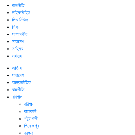
রাজনীতি
লাইফস্টাইল
লিড নিউজ
শিক্ষা
সম্পাদকীয়
সারাদেশ
সাহিত্য
স্বাস্থ্য
জাতীয়
সারাদেশ
আন্তর্জাতিক
রাজনীতি
বরিশাল
বরিশাল
ঝালকাঠী
পটুয়াখালী
পিরোজপুর
বরগুনা