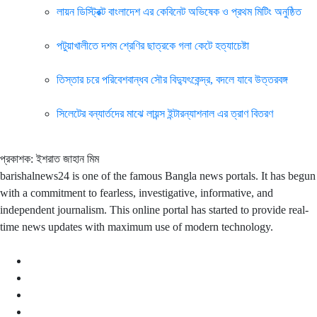
লায়ন ডিস্ট্রিক্ট বাংলাদেশ এর কেবিনেট অভিষেক ও প্রথম মিটিং অনুষ্ঠিত
পটুয়াখালীতে দশম শ্রেণির ছাত্রকে গলা কেটে হত্যাচেষ্টা
তিস্তার চরে পরিবেশবান্ধব সৌর বিদ্যুৎকেন্দ্র, বদলে যাবে উত্তরবঙ্গ
সিলেটের বন্যার্তদের মাঝে লায়ন্স ইন্টারন্যাশনাল এর ত্রাণ বিতরণ
প্রকাশক: ইশরাত জাহান মিম
barishalnews24 is one of the famous Bangla news portals. It has begun
with a commitment to fearless, investigative, informative, and
independent journalism. This online portal has started to provide real-
time news updates with maximum use of modern technology.