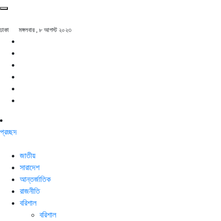
ঢাকা
মঙ্গলবার , ৮ আগস্ট ২০২৩
প্রচ্ছদ
জাতীয়
সারাদেশ
আন্তর্জাতিক
রাজনীতি
বরিশাল
বরিশাল