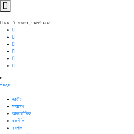
ঢাকা
সোমবার , ৭ আগস্ট ২০২৩
প্রচ্ছদ
জাতীয়
সারাদেশ
আন্তর্জাতিক
রাজনীতি
বরিশাল