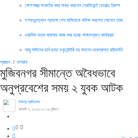
ক্ষেপণাস্ত্র সংকটের খবর নাকচ করলেন প্রেসিডেন্ট ডোনাল্ড ট্রাম্প
গণঅভ্যুত্থান প্রসঙ্গে শেখ হাসিনাকে কটাক্ষ করলেন সোহেল তাজ
ওয়াসিম হত্যা মামলায় আজ শুরু হচ্ছে সাক্ষ্যগ্রহণ কার্যক্রম
আবু সাঈদের ছবি ছাড়া ডকুমেন্টারি নয় বললেন ভারপ্রাপ্ত রাষ্ট্রপতি
প্রচ্ছদ
/
অপরাধ
মুজিবনগর সীমান্তে অবৈধভাবে
অনুপ্রবেশের সময় ২ যুবক আটক
নিজস্ব প্রতিবেদন
আগস্ট ৭, ২০২৩ ১০:১৬ পূর্বাহ্ণ