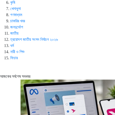
কৃষি
খেলাধুলা
গণমাধ্যম
চাকরির খবর
জনদুর্ভোগ
জাতীয়
ত্রয়োদশ জাতীয় সংসদ নির্বাচন ২০২৬
ধর্ম
নারী ও শিশু
ফিচার
আজকের সর্বশেষ সবখবর