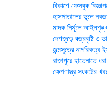
বিকাশে ফেসবুক বিজ্ঞাপন
হাসপাতালের ভুলে নবজাত
মাদক নির্মূলে আইনশৃঙ্খলা 
দেশজুড়ে বজ্রবৃষ্টি ও ভার
জন্মসূত্রে নাগরিকত্ব ইস
রাজাপুরে হাতেনাতে ধরা 
ক্ষেপণাস্ত্র সংকটের খবর 