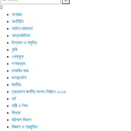
অপরাধ
অর্থনীতি
আইন-আদালত
আন্তর্জাতিক
উন্নয়ন ও সমৃদ্ধি
কৃষি
খেলাধুলা
গণমাধ্যম
চাকরির খবর
জনদুর্ভোগ
জাতীয়
ত্রয়োদশ জাতীয় সংসদ নির্বাচন ২০২৬
ধর্ম
নারী ও শিশু
ফিচার
বরিশাল বিভাগ
বিজ্ঞান ও প্রযুক্তি