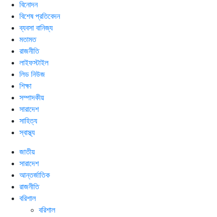
বিনোদন
বিশেষ প্রতিবেদন
ব্যবসা বানিজ্য
মতামত
রাজনীতি
লাইফস্টাইল
লিড নিউজ
শিক্ষা
সম্পাদকীয়
সারাদেশ
সাহিত্য
স্বাস্থ্য
জাতীয়
সারাদেশ
আন্তর্জাতিক
রাজনীতি
বরিশাল
বরিশাল