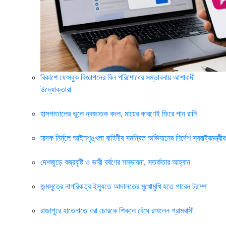
বিকাশে ফেসবুক বিজ্ঞাপনের বিল পরিশোধের সম্ভাবনায় আশাবাদী
উদ্যোক্তারা
হাসপাতালের ভুলে নবজাতক বদল, মায়ের কারণেই ফিরে পান রানি
মাদক নির্মূলে আইনশৃঙ্খলা বাহিনীর সমন্বিত অভিযানের নির্দেশ স্বরাষ্ট্রমন্ত্রীর
দেশজুড়ে বজ্রবৃষ্টি ও ভারী বর্ষণের সম্ভাবনা, সতর্কতার আহ্বান
জন্মসূত্রে নাগরিকত্ব ইস্যুতে আদালতের মুখোমুখি হতে পারেন ট্রাম্প
রাজাপুরে হাতেনাতে ধরা চোরকে শিকলে বেঁধে রাখলেন গ্রামবাসী