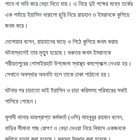
পাবে না দাবি করে বেড়া দিতে যায়। এ নিয়ে দুই পক্ষের মধ্যে তর্কের
এক পর্যায়ে ইয়াসিন ধারালো ছুরি নিয়ে রায়হান ও ইমরানকে কুপিয়ে
জখম করে।
দেলোয়ার বলেন, রায়হানের ঘাড়ে ও পিঠে কুপিয়ে জখম করায়
ঘটনাস্থলেই তার মৃত্যু হয়েছে। গুরুতর জখম ইমরানকে
শরীয়তপুরের গোসাইরহাট উপজেলা স্বাস্থ্য কমপ্লেক্সে নেওয়া হয়।
সেখানে অবস্থার অবনতি হলে তাকে ঢাকা পাঠানো হয়।
ঘটনার পর চাচাতো ভাই ইয়াসিন ও চাচা করিমসহ পরিবারের সবাই
পালিয়ে গেছেন।
মুলাদী থানার ভারপ্রাপ্ত কর্মকর্তা (ওসি) মাহবুবুর রহমান বলেন,
বাড়ির সীমানা গাছ রোপণ ও বেড়া দেওয়া নিয়ে বিবাদে একজনকে
কুপিয়ে হত্যা করা হয়েছে। মরদেহ উদ্ধার করা হয়েছে।