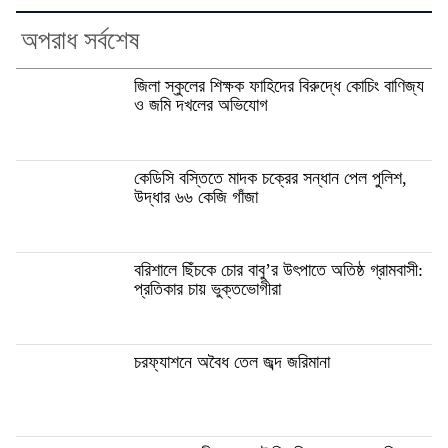
অপরাধ সর্বশেষ
জিলা স্কুলের শিক্ষক ফাহিদের বিরুদ্ধে কোচিং বাণিজ্য
ও জমি দখলের অভিযোগ
কেডিসি বস্তিতে মাদক চক্রের সন্ধান পেল পুলিশ,
উদ্ধার ৬৬ কেজি গাঁজা
বরিশালে ছিঁচকে চোর বাবু’র উৎপাতে অতিষ্ঠ গ্রামবাসী:
প্রতিকার চায় ভুক্তভোগীরা
চরফ্যাশনে অবৈধ তেল জব্দ জরিমানা