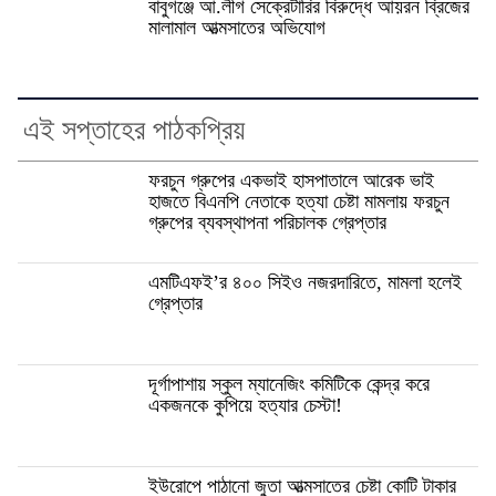
বাবুগঞ্জে আ.লীগ সেক্রেটারির বিরুদ্ধে আয়রন ব্রিজের
মালামাল আত্মসাতের অভিযোগ
এই সপ্তাহের পাঠকপ্রিয়
ফরচুন গ্রুপের একভাই হাসপাতালে আরেক ভাই
হাজতে বিএনপি নেতাকে হত্যা চেষ্টা মামলায় ফরচুন
গ্রুপের ব্যবস্থাপনা পরিচালক গ্রেপ্তার
এমটিএফই’র ৪০০ সিইও নজরদারিতে, মামলা হলেই
গ্রেপ্তার
দূর্গাপাশায় স্কুল ম্যানেজিং কমিটিকে কেন্দ্র করে
একজনকে কুপিয়ে হত্যার চেস্টা!
ইউরোপে পাঠানো জুতা আত্মসাতের চেষ্টা কোটি টাকার