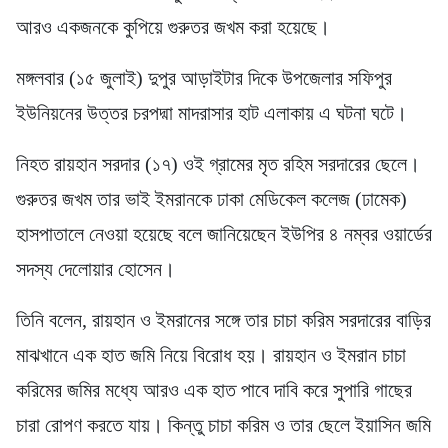
আরও একজনকে কুপিয়ে গুরুতর জখম করা হয়েছে।
মঙ্গলবার (১৫ জুলাই) দুপুর আড়াইটার দিকে উপজেলার সফিপুর
ইউনিয়নের উত্তর চরপদ্মা মাদরাসার হাট এলাকায় এ ঘটনা ঘটে।
নিহত রায়হান সরদার (১৭) ওই গ্রামের মৃত রহিম সরদারের ছেলে।
গুরুতর জখম তার ভাই ইমরানকে ঢাকা মেডিকেল কলেজ (ঢামেক)
হাসপাতালে নেওয়া হয়েছে বলে জানিয়েছেন ইউপির ৪ নম্বর ওয়ার্ডের
সদস্য দেলোয়ার হোসেন।
তিনি বলেন, রায়হান ও ইমরানের সঙ্গে তার চাচা করিম সরদারের বাড়ির
মাঝখানে এক হাত জমি নিয়ে বিরোধ হয়। রায়হান ও ইমরান চাচা
করিমের জমির মধ্যে আরও এক হাত পাবে দাবি করে সুপারি গাছের
চারা রোপণ করতে যায়। কিন্তু চাচা করিম ও তার ছেলে ইয়াসিন জমি