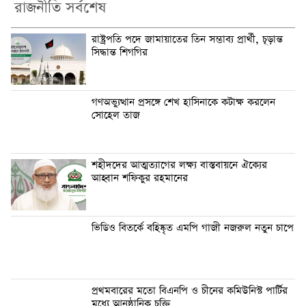
রাজনীতি সর্বশেষ
রাষ্ট্রপতি পদে জামায়াতের তিন সম্ভাব্য প্রার্থী, চূড়ান্ত
সিদ্ধান্ত শিগগির
গণঅভ্যুত্থান প্রসঙ্গে শেখ হাসিনাকে কটাক্ষ করলেন
সোহেল তাজ
শহীদদের আত্মত্যাগের লক্ষ্য বাস্তবায়নে ঐক্যের
আহ্বান শফিকুর রহমানের
ভিডিও বিতর্কে বহিষ্কৃত এমপি গাজী নজরুল নতুন চাপে
প্রথমবারের মতো বিএনপি ও চীনের কমিউনিস্ট পার্টির
মধ্যে আনুষ্ঠানিক চুক্তি