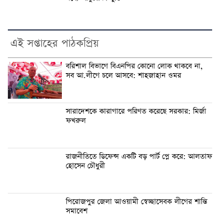
এই সপ্তাহের পাঠকপ্রিয়
বরিশাল বিভাগে বিএনপির কোনো লোক থাকবে না,
সব আ.লীগে চলে আসবে: শাহজাহান ওমর
সারাদেশকে কারাগারে পরিণত করেছে সরকার: মির্জা
ফখরুল
রাজনীতিতে ডিফেন্স একটি বড় পার্ট প্লে করে: আলতাফ
হোসেন চৌধুরী
পিরোজপুর জেলা আওয়ামী স্বেচ্ছাসেবক লীগের শান্তি
সমাবেশ