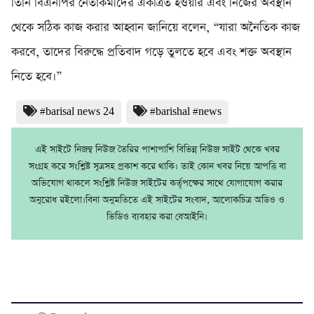
তিনি বিএনপির নেতাকর্মীদের একত্রিত হওয়ার এবং নিজের অবস্থান
থেকে সঠিক কাজ করার আহ্বান জানিয়ে বলেন, “যারা অনৈতিক কাজ
করবে, তাদের বিরুদ্ধে প্রতিবাদ গড়ে তুলতে হবে এবং শক্ত অবস্থান
নিতে হবে।”
#barisal news 24
#barishal #news
এই সাইটে নিজম্ব নিউজ তৈরির পাশাপাশি বিভিন্ন নিউজ সাইট থেকে খবর
সংগ্রহ করে সংশ্লিষ্ট সূত্রসহ প্রকাশ করে থাকি। তাই কোন খবর নিয়ে আপত্তি বা
অভিযোগ থাকলে সংশ্লিষ্ট নিউজ সাইটের কর্তৃপক্ষের সাথে যোগাযোগ করার
অনুরোধ রইলো।বিনা অনুমতিতে এই সাইটের সংবাদ, আলোকচিত্র অডিও ও
ভিডিও ব্যবহার করা বেআইনি।