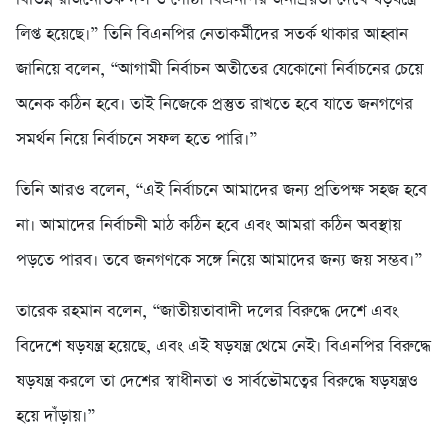
লিপ্ত হয়েছে।” তিনি বিএনপির নেতাকর্মীদের সতর্ক থাকার আহ্বান
জানিয়ে বলেন, “আগামী নির্বাচন অতীতের যেকোনো নির্বাচনের চেয়ে
অনেক কঠিন হবে। তাই নিজেকে প্রস্তুত রাখতে হবে যাতে জনগণের
সমর্থন নিয়ে নির্বাচনে সফল হতে পারি।”
তিনি আরও বলেন, “এই নির্বাচনে আমাদের জন্য প্রতিপক্ষ সহজ হবে
না। আমাদের নির্বাচনী মাঠ কঠিন হবে এবং আমরা কঠিন অবস্থায়
পড়তে পারব। তবে জনগণকে সঙ্গে নিয়ে আমাদের জন্য জয় সম্ভব।”
তারেক রহমান বলেন, “জাতীয়তাবাদী দলের বিরুদ্ধে দেশে এবং
বিদেশে ষড়যন্ত্র হয়েছে, এবং এই ষড়যন্ত্র থেমে নেই। বিএনপির বিরুদ্ধে
ষড়যন্ত্র করলে তা দেশের স্বাধীনতা ও সার্বভৌমত্বের বিরুদ্ধে ষড়যন্ত্রও
হয়ে দাঁড়ায়।”