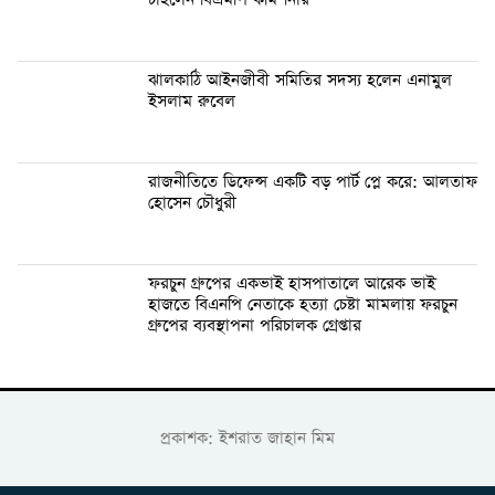
ঝালকাঠি আইনজীবী সমিতির সদস্য হলেন এনামুল
ইসলাম রুবেল
রাজনীতিতে ডিফেন্স একটি বড় পার্ট প্লে করে: আলতাফ
হোসেন চৌধুরী
ফরচুন গ্রুপের একভাই হাসপাতালে আরেক ভাই
হাজতে বিএনপি নেতাকে হত্যা চেষ্টা মামলায় ফরচুন
গ্রুপের ব্যবস্থাপনা পরিচালক গ্রেপ্তার
প্রকাশক: ইশরাত জাহান মিম