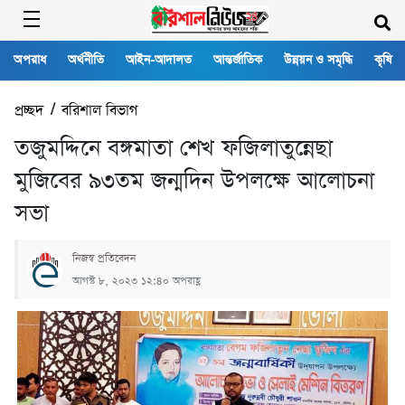
অপরাধ
অর্থনীতি
আইন-আদালত
আন্তর্জাতিক
উন্নয়ন ও সমৃদ্ধি
কৃষি
প্রচ্ছদ
/
বরিশাল বিভাগ
তজুমদ্দিনে বঙ্গমাতা শেখ ফজিলাতুন্নেছা
মুজিবের ৯৩তম জন্মদিন উপলক্ষে আলোচনা
সভা
নিজস্ব প্রতিবেদন
আগস্ট ৮, ২০২৩ ১২:৪০ অপরাহ্ণ