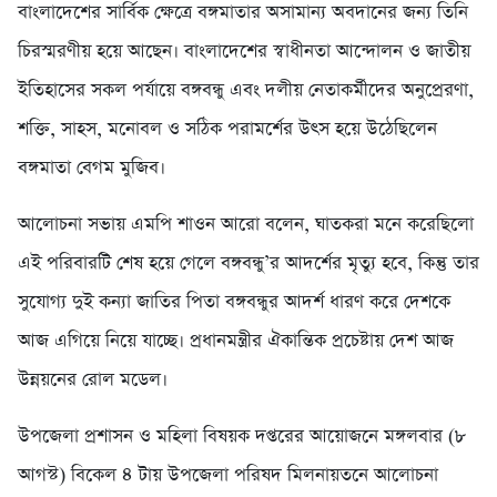
বাংলাদেশের সার্বিক ক্ষেত্রে বঙ্গমাতার অসামান্য অবদানের জন্য তিনি
চিরস্মরণীয় হয়ে আছেন। বাংলাদেশের স্বাধীনতা আন্দোলন ও জাতীয়
ইতিহাসের সকল পর্যায়ে বঙ্গবন্ধু এবং দলীয় নেতাকর্মীদের অনুপ্রেরণা,
শক্তি, সাহস, মনোবল ও সঠিক পরামর্শের উৎস হয়ে উঠেছিলেন
বঙ্গমাতা বেগম মুজিব।
আলোচনা সভায় এমপি শাওন আরো বলেন, ঘাতকরা মনে করেছিলো
এই পরিবারটি শেষ হয়ে গেলে বঙ্গবন্ধু’র আদর্শের মৃত্যু হবে, কিন্তু তার
সুযোগ্য দুই কন্যা জাতির পিতা বঙ্গবন্ধুর আদর্শ ধারণ করে দেশকে
আজ এগিয়ে নিয়ে যাচ্ছে। প্রধানমন্ত্রীর ঐকান্তিক প্রচেষ্টায় দেশ আজ
উন্নয়নের রোল মডেল।
উপজেলা প্রশাসন ও মহিলা বিষয়ক দপ্তরের আয়োজনে মঙ্গলবার (৮
আগস্ট) বিকেল ৪ টায় উপজেলা পরিষদ মিলনায়তনে আলোচনা