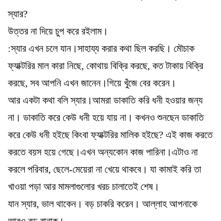
স্যার?
উত্তর না দিয়ে চুপ করে রইলাম।
:স্যার এখন চলে যান।সাহায্য করার কথা ছিল করছি। মৌচাক
ফ্যাক্টরির মাল কারা নিছে, কোথায় বিক্রি করছে, কত টাকায় বিক্রি
করছে, সব আপনি এখন জানেন।গিয়ে খুঁজে বের করেন।
আর একটা কথা বলি স্যার।আমরা ডাকাতি করি ধনী হওয়ার জন্য
না। ডাকাতি করে কেউ ধনী হয়ে যায় না। কখনও শুনছেন ডাকাতি
করে কেউ ধনী হইছে কিংবা ফ্যাক্টরির মালিক হইছে? এই কাজ করতে
করতে বয়স হয়ে গেছে।এখন অন্যকোন কাজ পারিনা।এটাও না
করলে পরিবার, ছেলে-মেয়েরা না খেয়ে থাকবে। যা কামাই করি তা
খাওয়া পড়া আর মামলাগুলোর খরচ চালাতেই শেষ।
যান স্যার, ভাল থাকেন। বড় চাকরি করেন। আল্লাহ আপনাকে
আরও বড় বানাক।