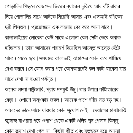
গোড়ালির পিছনে কেডসের ভিতরে ব্যারেল ঢুকিয়ে আর বাঁট রাবার
দিয়ে গোড়ালির সাথে আটকে নিয়েছি আমার এবং এসআই বণিকের
দুটি পিস্তল। প্রয়োজনে এক লহমায় বের করে আনা যাবে।
কালাভাইয়ের লোকেরা কেউ সাথে এলোনা কেন সেটা ভেবে অবাক
হচ্ছিলাম। তারা আমাদের পরামর্শ দিয়েছিল আস্তে আস্তে হেঁটে
সামনে যেতে হবে।সময়মত কালাভাই আমাদের ফোন করে থামিয়ে
দেখা করবে।সে ফোন করার পরে কোনকারনেই কল কাটা যাবেনা তার
সাথে দেখা না হওয়া পর্যন্ত।
অনেক লম্বা বাউন্ডারি, প্রায় দশফুট উঁচু।তার উপরে কাঁটাতারের
বেড়া। ওপাশে অন্ধকার জঙ্গল। আরেক পাশে নদীর মত বড় দহ।
আমাদের ডানে/বামে যাওয়ার কোন সুযোগ নেই। দেয়ালের মাঝামাঝি
আন্দাজ যাওয়ার পরে ওপাশ থেকে একটি গুলির শব্দ পেলাম কিন্তু
কোন ফ্ল্যাশ দেখা গেল না।কিছুটা ভীত এবং হতভম্ব হয়ে আমরা