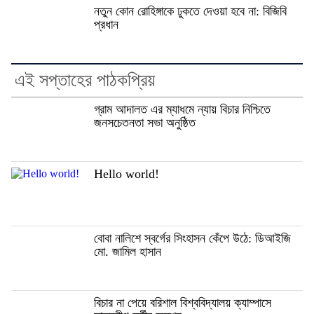
নতুন কোন রোহিঙ্গাকে ঢুকতে দেওয়া হবে না: বিজিবি
প্রধান
এই সপ্তাহের পাঠকপ্রিয়
গ্রাম আদালত এর ম্যাধমে ন্যায় বিচার নিশ্চিতে
জনসচেতনতা সভা অনুষ্ঠিত
Hello world!
বোবা নালিশে স্বর্গের সিংহাসন কেঁপে উঠে: ডিআইজি
মো. জামিল হাসান
বিচার না পেয়ে বরিশাল বিশ্ববিদ্যালয় ক্যাম্পাসে