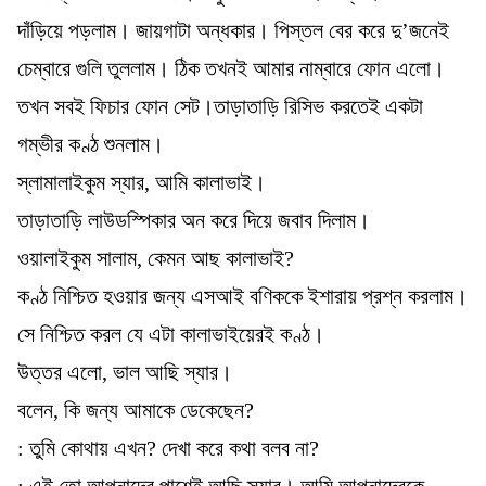
দাঁড়িয়ে পড়লাম। জায়গাটা অন্ধকার। পিস্তল বের করে দু’জনেই
চেম্বারে গুলি তুললাম। ঠিক তখনই আমার নাম্বারে ফোন এলো।
তখন সবই ফিচার ফোন সেট।তাড়াতাড়ি রিসিভ করতেই একটা
গম্ভীর কণ্ঠ শুনলাম।
স্লামালাইকুম স্যার, আমি কালাভাই।
তাড়াতাড়ি লাউডস্পিকার অন করে দিয়ে জবাব দিলাম।
ওয়ালাইকুম সালাম, কেমন আছ কালাভাই?
কণ্ঠ নিশ্চিত হওয়ার জন্য এসআই বণিককে ইশারায় প্রশ্ন করলাম।
সে নিশ্চিত করল যে এটা কালাভাইয়েরই কণ্ঠ।
উত্তর এলো, ভাল আছি স্যার।
বলেন, কি জন্য আমাকে ডেকেছেন?
: তুমি কোথায় এখন? দেখা করে কথা বলব না?
: এই তো আপনাদের পাশেই আছি স্যার। আমি আপনাদেরকে