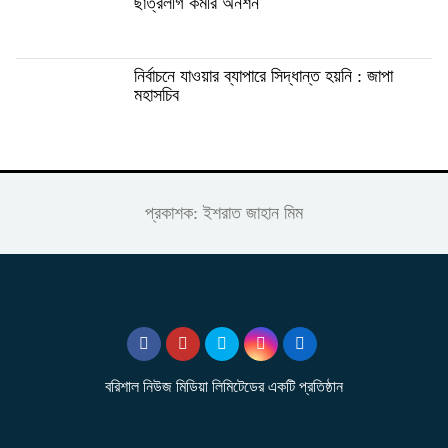
ছাত্রলীগ কর্মীর অনশন
নির্বাচনে যাওয়ার ব্যাপারে সিদ্ধান্ত হয়নি : জাপা
মহাসচিব
প্রকাশক: ইশরাত জাহান মিম
বরিশাল নিউজ মিডিয়া লিমিটেডের একটি প্রতিষ্ঠান