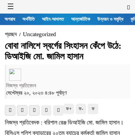
অপরাধ
অর্থনীতি
আইন-আদালত
আন্তর্জাতিক
উন্নয়ন ও সমৃদ্ধি
কৃষ
প্রচ্ছদ
Uncategorized
/
বোবা নালিশে স্বর্গের সিংহাসন কেঁপে উঠে:
ডিআইজি মো. জামিল হাসান
নিজস্ব প্রতিবেদন
সেপ্টেম্বর ২০, ২০২৩ ৪:৪৮ পূর্বাহ্ণ
ফ+
ফ-
ফ
নিজস্ব প্রতিবেদক : বরিশাল রেঞ্জ ডিআইজি মো. জামিল হাসান।
বিসিএস পুলিশ ক্যাডারের ২০তম ব্যাচের কর্মকর্তা জামিল হাসান