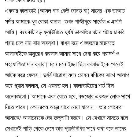
একবার কালাভাই (আসল নাম কেউ জানত না) নামের এক ডাকাত
সর্দার আমাকে খুব বোকা বানাল।তখন গাজীপুরে সার্কেল এএসপি
আমি। কয়েকটি বড় ফ্যাক্টরিতে দুর্ধর্ষ ডাকাতির ঘটনা ঘটায় চাকরি
প্রায় চলে যায় যায় অবস্থা। বাধ্য হয়ে একজনের মারফতে
কালাভাইকে অনুরোধ করলাম আমার সাথে দেখা করে পরামর্শ ও
সহযোগিতা দান করার। মনে মনে ইচ্ছা ছিল কালাভাইকে পেলেই
আটক করে ফেলব। দুর্ধর্ষ দারোগা মদন মোহন বণিকের সাথে আলাপ
করে প্ল্যান বললাম, সে একমত হল। কালাভাইয়ের শর্ত ছিল
অনেকগুলো। আমাকে একা যেতে হবে, বড়জোর একজন লোক সাথে
নিতে পারব। কোনরকম অস্ত্র সাথে নেয়া যাবেনা। তার লোকেরা
আমাকে/ আমাদেরকে দেহ তল্লাশি করবে। সে যেখানে নামতে বলে
সেখানেই গাড়ি থেকে নেমে তার প্রতিনিধির সাথে কথা বলে তাদের