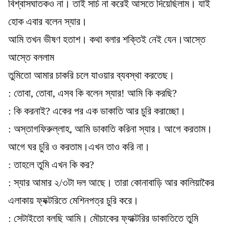
বিশ্বাসঘাতকও না। তাই সার্চ না করেই আসতে দিয়েছিলাম। যাই
হোক এবার বলেন স্যার।
আমি তখন ভীষণ হতাশ। কথা বলার শক্তিই নেই যেন।আস্তে
আস্তে বললাম
তুমিতো আমার চাকরি চলে যাওয়ার ব্যবস্থা করতেছ।
: তোবা, তোবা, এসব কি বলেন স্যার! আমি কি করছি?
: কি করনাই? একের পর এক ডাকাতি আর চুরি করাচ্ছো।
: অস্তাগফিরুল্লাহ, আমি ডাকাতি করিনা স্যার। আগে করতাম।
আগে ঘর চুরি ও করতাম।এখন তাও করি না।
: তাহলে তুমি এখন কি কর?
: স্যার আমার ২/৩টা দল আছে। তারা কোনাবাড়ি আর কালিয়াকৈর
এলাকায় ফ্যক্টরিতে মেশিনপত্র চুরি করে।
: সেটাইতো বলছি আমি। মৌচাকের ফ্যাক্টরির ডাকাতিতে তুমি